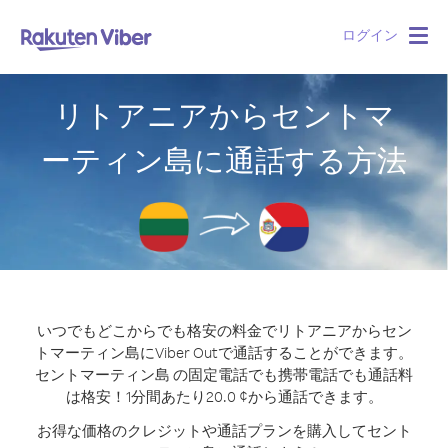
ログイン
Togg
navig
リトアニアからセントマ
ーティン島に通話する方法
いつでもどこからでも格安の料金でリトアニアからセン
トマーティン島にViber Outで通話することができます。
セントマーティン島 の固定電話でも携帯電話でも通話料
は格安！1分間あたり20.0 ¢から通話できます。
お得な価格のクレジットや通話プランを購入してセント