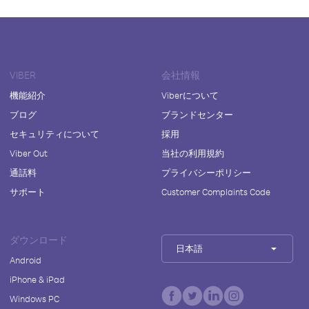
VIBER
会社情報
機能紹介
Viberについて
ブログ
ブランドセンター
セキュリティについて
採用
Viber Out
当社の利用規約
通話料
プライバシーポリシー
サポート
Customer Complaints Code
ダウンロード
日本語
Android
iPhone & iPad
Windows PC