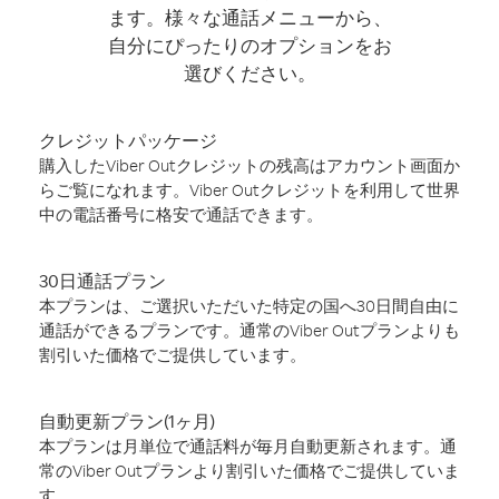
ます。様々な通話メニューから、
自分にぴったりのオプションをお
選びください。
クレジットパッケージ
購入したViber Outクレジットの残高はアカウント画面か
らご覧になれます。Viber Outクレジットを利用して世界
中の電話番号に格安で通話できます。
30日通話プラン
本プランは、ご選択いただいた特定の国へ30日間自由に
通話ができるプランです。通常のViber Outプランよりも
割引いた価格でご提供しています。
自動更新プラン(1ヶ月)
本プランは月単位で通話料が毎月自動更新されます。通
常のViber Outプランより割引いた価格でご提供していま
す。