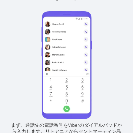
まず、通話先の電話番号をViberのダイアルパッドか
ら入力します。
リトアニアからセントマーティン島