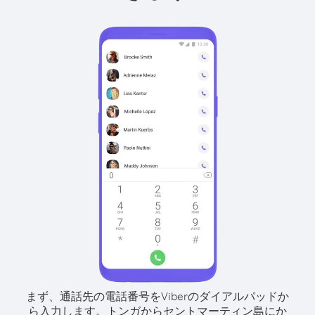
まず、通話先の電話番号をViberのダイアルパッドか
ら入力します。
トンガからセントマーティン島にか