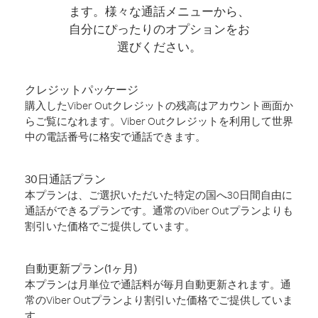
ます。様々な通話メニューから、
自分にぴったりのオプションをお
選びください。
クレジットパッケージ
購入したViber Outクレジットの残高はアカウント画面か
らご覧になれます。Viber Outクレジットを利用して世界
中の電話番号に格安で通話できます。
30日通話プラン
本プランは、ご選択いただいた特定の国へ30日間自由に
通話ができるプランです。通常のViber Outプランよりも
割引いた価格でご提供しています。
自動更新プラン(1ヶ月)
本プランは月単位で通話料が毎月自動更新されます。通
常のViber Outプランより割引いた価格でご提供していま
す。