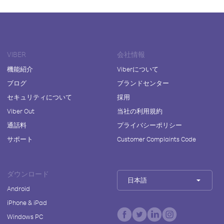
VIBER
会社情報
機能紹介
Viberについて
ブログ
ブランドセンター
セキュリティについて
採用
Viber Out
当社の利用規約
通話料
プライバシーポリシー
サポート
Customer Complaints Code
ダウンロード
日本語
Android
iPhone & iPad
Windows PC