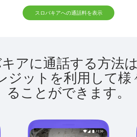
スロバキアへの通話料を表示
でスロバキアに通話する方
utクレジットを利用し
ることができます。