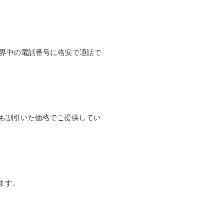
て世界中の電話番号に格安で通話で
よりも割引いた価格でご提供してい
ます。