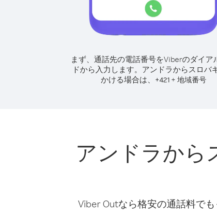
まず、通話先の電話番号をViberのダイア
ドから入力します。
アンドラからスロバ
かける場合は、
+
+
421
地域番号
アンドラから
Viber Outなら格安の通