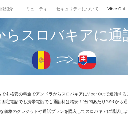
機能紹介
コミュニティ
セキュリティについて
Viber Out
からスロバキアに通
でも格安の料金でアンドラからスロバキアにViber Outで通話す
の固定電話でも携帯電話でも通話料は格安！1分間あたり2.9 ¢から
な価格のクレジットや通話プランを購入してスロバキアに通話し