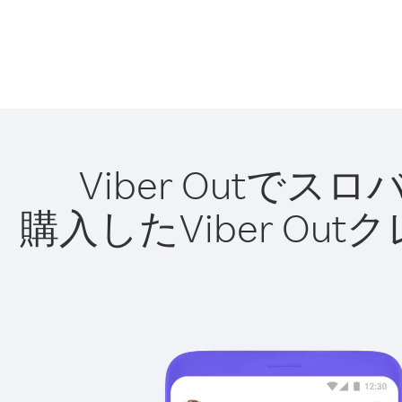
Viber Out
購入したViber O