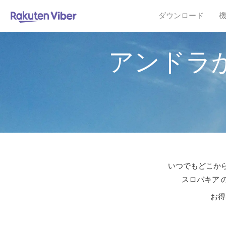
ダウンロード
アンドラ
いつでもどこから
スロバキア 
お得