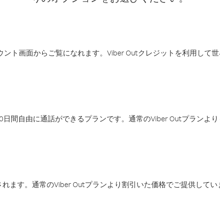
アカウント画面からご覧になれます。Viber Outクレジットを利用し
日間自由に通話ができるプランです。通常のViber Outプラン
ます。通常のViber Outプランより割引いた価格でご提供してい