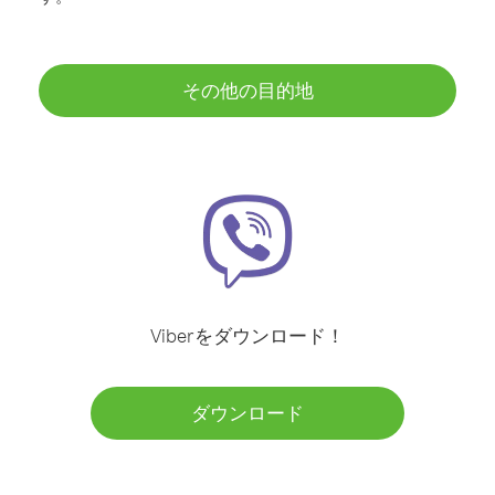
その他の目的地
Viberをダウンロード！
ダウンロード