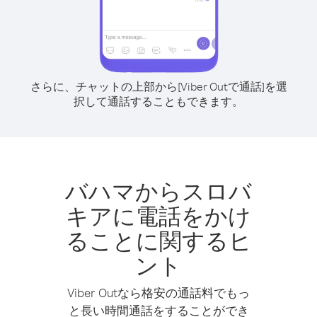
さらに、チャットの上部から[Viber Outで通話]を選
択して通話することもできます。
バハマからスロバ
キアに電話をかけ
ることに関するヒ
ント
Viber Outなら格安の通話料でもっ
と長い時間通話をすることができ