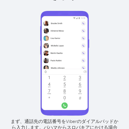
まず、通話先の電話番号をViberのダイアルパッドか
ら入力します。
バハマからスロバキアにかける場合