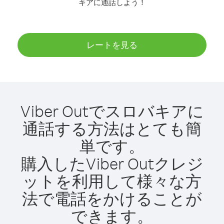
キアに通話しよう！
レートを見る
Viber Outでスロバキアに
通話する方法はとても簡
単です。
購入したViber Outクレジ
ットを利用して様々な方
法で電話をかけることが
できます。