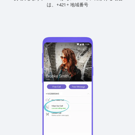
は、
+
+
421
地域番号