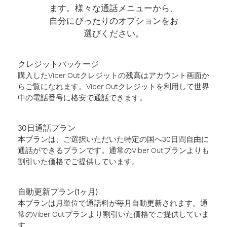
ます。様々な通話メニューから、
自分にぴったりのオプションをお
選びください。
クレジットパッケージ
購入したViber Outクレジットの残高はアカウント画面か
らご覧になれます。Viber Outクレジットを利用して世界
中の電話番号に格安で通話できます。
30日通話プラン
本プランは、ご選択いただいた特定の国へ30日間自由に
通話ができるプランです。通常のViber Outプランよりも
割引いた価格でご提供しています。
自動更新プラン(1ヶ月)
本プランは月単位で通話料が毎月自動更新されます。通
常のViber Outプランより割引いた価格でご提供していま
す。