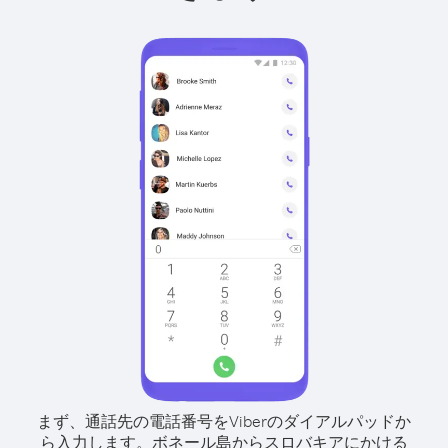
まず、通話先の電話番号をViberのダイアルパッドか
ら入力します。
ボネール島からスロバキアにかける