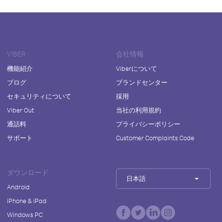
VIBER
会社情報
機能紹介
Viberについて
ブログ
ブランドセンター
セキュリティについて
採用
Viber Out
当社の利用規約
通話料
プライバシーポリシー
サポート
Customer Complaints Code
ダウンロード
日本語
Android
iPhone & iPad
Windows PC