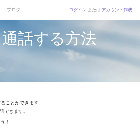
ブログ
ログイン
または
アカウント作成
に通話する方法
話することができます。
通話できます。
よう！