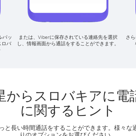
ルパッ
または、Viberに保存されている連絡先を選択
さら
スロバ
し、情報画面から通話をすることができます。
号
星からスロバキアに電
に関するヒント
話料でもっと長い時間通話をすることができます。様々
りのオプションをお選びください。