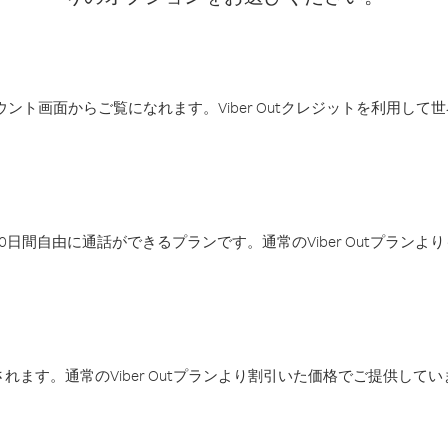
アカウント画面からご覧になれます。Viber Outクレジットを利用し
日間自由に通話ができるプランです。通常のViber Outプラン
ます。通常のViber Outプランより割引いた価格でご提供してい