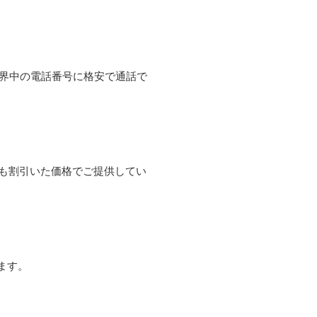
て世界中の電話番号に格安で通話で
よりも割引いた価格でご提供してい
ます。