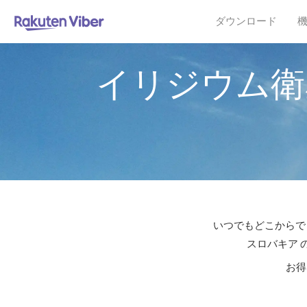
ダウンロード
イリジウム衛
いつでもどこからでも
スロバキア 
お得