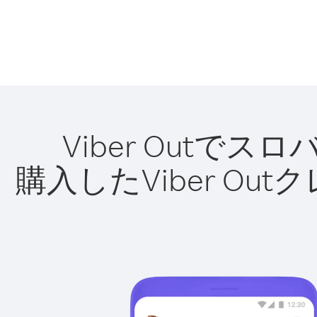
Viber Out
購入したViber O