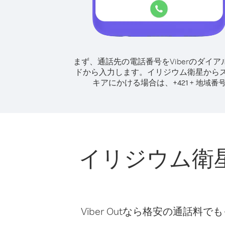
まず、通話先の電話番号をViberのダイア
ドから入力します。
イリジウム衛星から
キアにかける場合は、
+
+
421
地域番
イリジウム衛
Viber Outなら格安の通