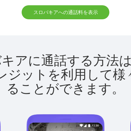
スロバキアへの通話料を表示
でスロバキアに通話する方
utクレジットを利用し
ることができます。