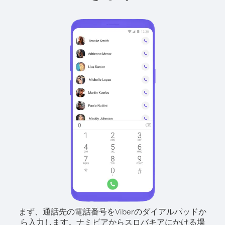
まず、通話先の電話番号をViberのダイアルパッドか
ら入力します。
ナミビアからスロバキアにかける場