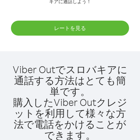
キアに通話しよう！
レートを見る
Viber Outでスロバキアに
通話する方法はとても簡
単です。
購入したViber Outクレジ
ットを利用して様々な方
法で電話をかけることが
できます。