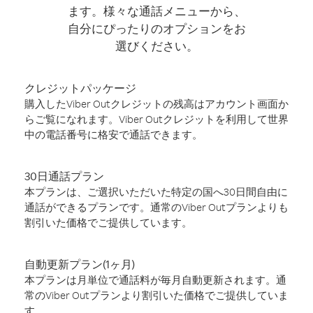
ます。様々な通話メニューから、
自分にぴったりのオプションをお
選びください。
クレジットパッケージ
購入したViber Outクレジットの残高はアカウント画面か
らご覧になれます。Viber Outクレジットを利用して世界
中の電話番号に格安で通話できます。
30日通話プラン
本プランは、ご選択いただいた特定の国へ30日間自由に
通話ができるプランです。通常のViber Outプランよりも
割引いた価格でご提供しています。
自動更新プラン(1ヶ月)
本プランは月単位で通話料が毎月自動更新されます。通
常のViber Outプランより割引いた価格でご提供していま
す。