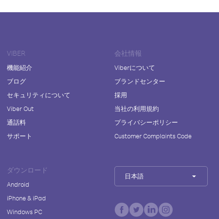
VIBER
会社情報
機能紹介
Viberについて
ブログ
ブランドセンター
セキュリティについて
採用
Viber Out
当社の利用規約
通話料
プライバシーポリシー
サポート
Customer Complaints Code
ダウンロード
日本語
Android
iPhone & iPad
Windows PC