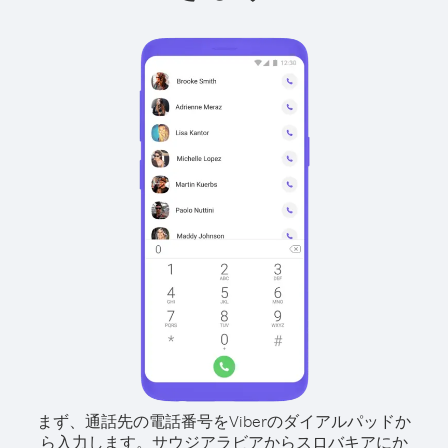
まず、通話先の電話番号をViberのダイアルパッドか
ら入力します。
サウジアラビアからスロバキアにか