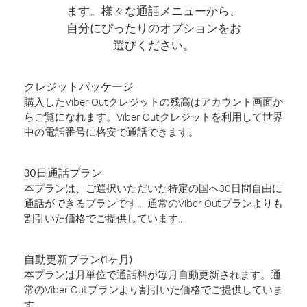
ます。様々な通話メニューから、
自分にぴったりのオプションをお
選びください。
クレジットパッケージ
購入したViber Outクレジットの残高はアカウント画面か
らご覧になれます。Viber Outクレジットを利用して世界
中の電話番号に格安で通話できます。
30日通話プラン
本プランは、ご選択いただいた特定の国へ30日間自由に
通話ができるプランです。通常のViber Outプランよりも
割引いた価格でご提供しています。
自動更新プラン(1ヶ月)
本プランは月単位で通話料が毎月自動更新されます。通
常のViber Outプランより割引いた価格でご提供していま
す。