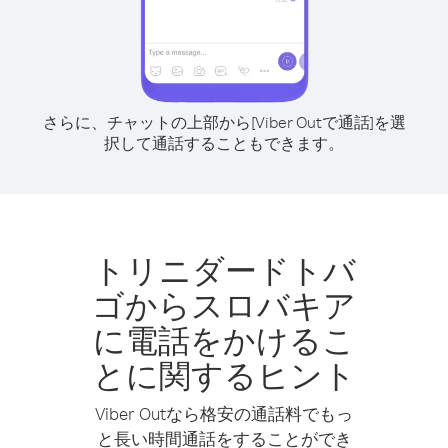
さらに、チャットの上部から[Viber Outで通話]を選
択して通話することもできます。
トリニダードトバ
ゴからスロバキア
に電話をかけるこ
とに関するヒント
Viber Outなら格安の通話料でもっ
と長い時間通話をすることができ