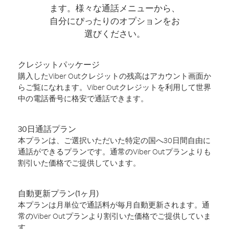
ます。様々な通話メニューから、
自分にぴったりのオプションをお
選びください。
クレジットパッケージ
購入したViber Outクレジットの残高はアカウント画面か
らご覧になれます。Viber Outクレジットを利用して世界
中の電話番号に格安で通話できます。
30日通話プラン
本プランは、ご選択いただいた特定の国へ30日間自由に
通話ができるプランです。通常のViber Outプランよりも
割引いた価格でご提供しています。
自動更新プラン(1ヶ月)
本プランは月単位で通話料が毎月自動更新されます。通
常のViber Outプランより割引いた価格でご提供していま
す。