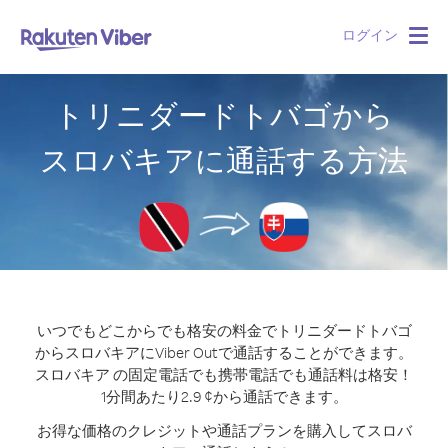
ログイン
Togg
navig
トリニダードトバゴから
スロバキアに通話する方法
いつでもどこからでも格安の料金でトリニダードトバゴ
からスロバキアにViber Outで通話することができます。
スロバキア の固定電話でも携帯電話でも通話料は格安！
1分間あたり2.9 ¢から通話できます。
お得な価格のクレジットや通話プランを購入してスロバ