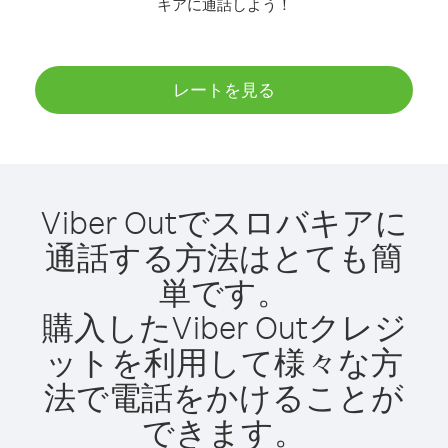
キアに通話しよう！
レートを見る
Viber Outでスロバキアに
通話する方法はとても簡
単です。
購入したViber Outクレジ
ットを利用して様々な方
法で電話をかけることが
できます。