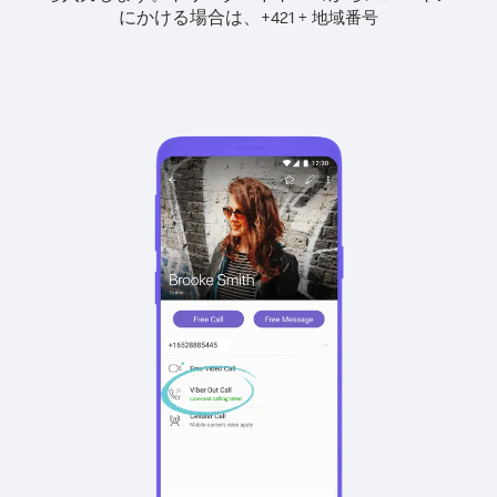
にかける場合は、
+
+
421
地域番号