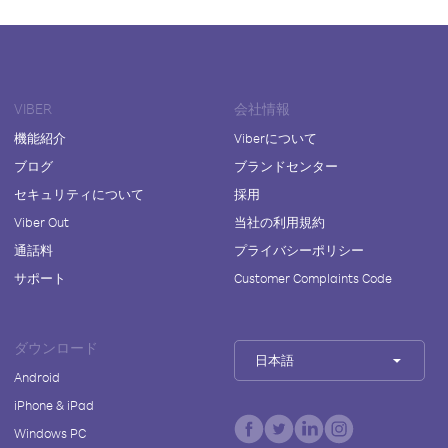
VIBER
会社情報
機能紹介
Viberについて
ブログ
ブランドセンター
セキュリティについて
採用
Viber Out
当社の利用規約
通話料
プライバシーポリシー
サポート
Customer Complaints Code
ダウンロード
日本語
Android
iPhone & iPad
Windows PC