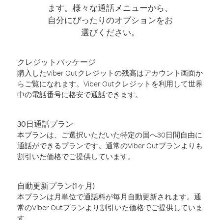
ます。様々な通話メニューから、
自分にぴったりのオプションをお
選びください。
クレジットパッケージ
購入したViber Outクレジットの残高はアカウント画面か
らご覧になれます。Viber Outクレジットを利用して世界
中の電話番号に格安で通話できます。
30日通話プラン
本プランは、ご選択いただいた特定の国へ30日間自由に
通話ができるプランです。通常のViber Outプランよりも
割引いた価格でご提供しています。
自動更新プラン(1ヶ月)
本プランは月単位で通話料が毎月自動更新されます。通
常のViber Outプランより割引いた価格でご提供していま
す。