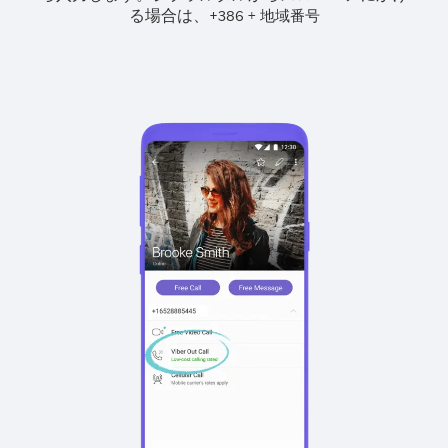
る場合は、
+
+
386
地域番号