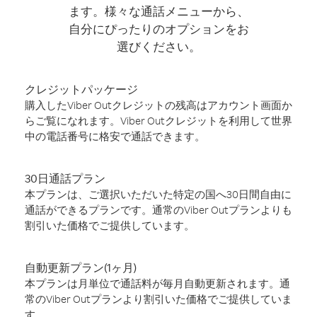
ます。様々な通話メニューから、
自分にぴったりのオプションをお
選びください。
クレジットパッケージ
購入したViber Outクレジットの残高はアカウント画面か
らご覧になれます。Viber Outクレジットを利用して世界
中の電話番号に格安で通話できます。
30日通話プラン
本プランは、ご選択いただいた特定の国へ30日間自由に
通話ができるプランです。通常のViber Outプランよりも
割引いた価格でご提供しています。
自動更新プラン(1ヶ月)
本プランは月単位で通話料が毎月自動更新されます。通
常のViber Outプランより割引いた価格でご提供していま
す。