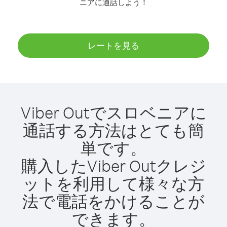
ニアに通話しよう！
レートを見る
Viber Outでスロベニアに
通話する方法はとても簡
単です。
購入したViber Outクレジ
ットを利用して様々な方
法で電話をかけることが
できます。