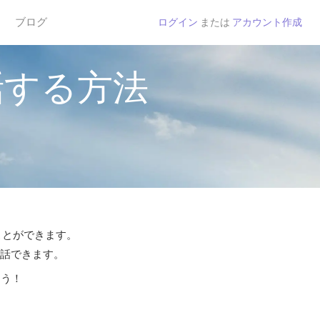
ブログ
ログイン
または
アカウント作成
話する方法
ことができます。
通話できます。
よう！