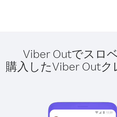
Viber Out
購入したViber O