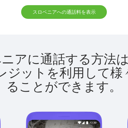
スロベニアへの通話料を表示
でスロベニアに通話する方
utクレジットを利用し
ることができます。