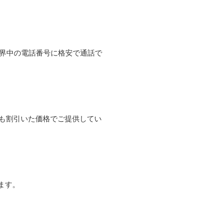
て世界中の電話番号に格安で通話で
よりも割引いた価格でご提供してい
ます。