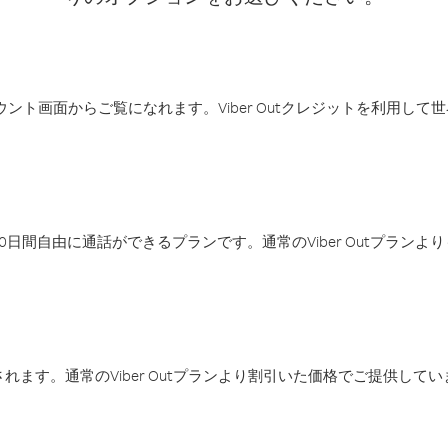
アカウント画面からご覧になれます。Viber Outクレジットを利用し
日間自由に通話ができるプランです。通常のViber Outプラン
ます。通常のViber Outプランより割引いた価格でご提供してい