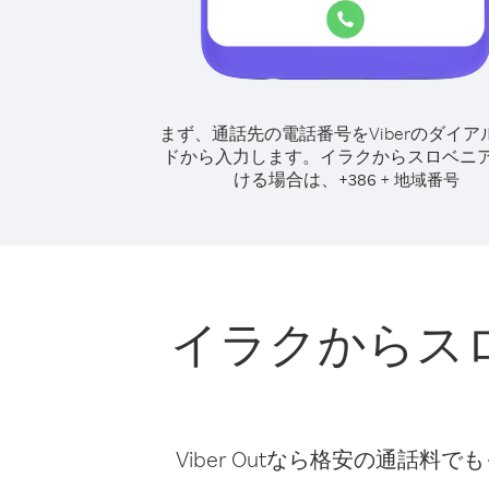
まず、通話先の電話番号をViberのダイア
ドから入力します。
イラクからスロベニ
ける場合は、
+
+
386
地域番号
イラクからス
Viber Outなら格安の通