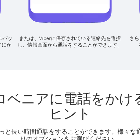
ルパッ
または、Viberに保存されている連絡先を選択
さら
アにか
し、情報画面から通話をすることができます。
ロベニアに電話をかけ
ヒント
話料でもっと長い時間通話をすることができます。様々
りのオプションをお選びください。