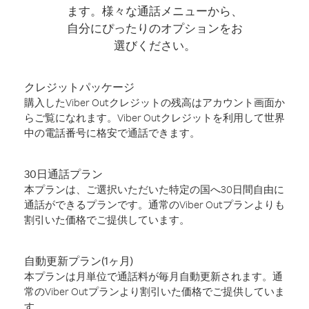
ます。様々な通話メニューから、
自分にぴったりのオプションをお
選びください。
クレジットパッケージ
購入したViber Outクレジットの残高はアカウント画面か
らご覧になれます。Viber Outクレジットを利用して世界
中の電話番号に格安で通話できます。
30日通話プラン
本プランは、ご選択いただいた特定の国へ30日間自由に
通話ができるプランです。通常のViber Outプランよりも
割引いた価格でご提供しています。
自動更新プラン(1ヶ月)
本プランは月単位で通話料が毎月自動更新されます。通
常のViber Outプランより割引いた価格でご提供していま
す。