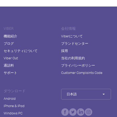
VIBER
会社情報
機能紹介
Viberについて
ブログ
ブランドセンター
セキュリティについて
採用
Viber Out
当社の利用規約
通話料
プライバシーポリシー
サポート
Customer Complaints Code
ダウンロード
日本語
Android
iPhone & iPad
Windows PC