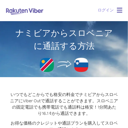
ログイン
Togg
navig
ナミビアからスロベニア
に通話する方法
いつでもどこからでも格安の料金でナミビアからスロベ
ニアにViber Outで通話することができます。
スロベニア
の固定電話でも携帯電話でも通話料は格安！1分間あた
り16.1 ¢から通話できます。
お得な価格のクレジットや通話プランを購入してスロベ