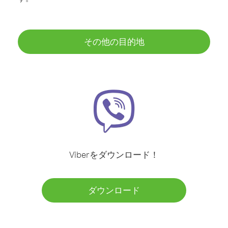
その他の目的地
Viberをダウンロード！
ダウンロード