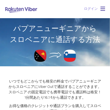
ログイン
Togg
navig
パプアニューギニアから
スロベニアに通話する方法
いつでもどこからでも格安の料金でパプアニューギニア
からスロベニアにViber Outで通話することができます。
スロベニア の固定電話でも携帯電話でも通話料は格安！
1分間あたり16.1 ¢から通話できます。
お得な価格のクレジットや通話プランを購入してスロベ