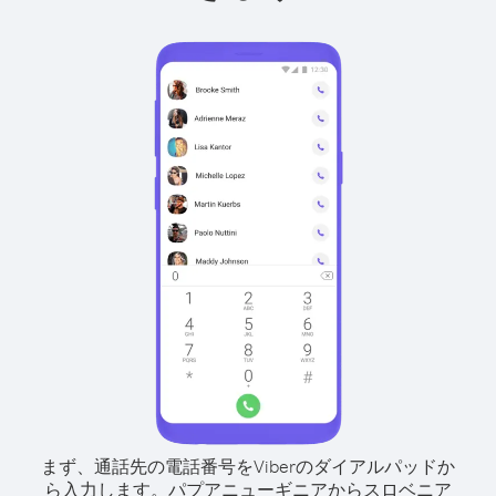
まず、通話先の電話番号をViberのダイアルパッドか
ら入力します。
パプアニューギニアからスロベニア