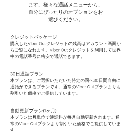
ます。様々な通話メニューから、
自分にぴったりのオプションをお
選びください。
クレジットパッケージ
購入したViber Outクレジットの残高はアカウント画面か
らご覧になれます。Viber Outクレジットを利用して世界
中の電話番号に格安で通話できます。
30日通話プラン
本プランは、ご選択いただいた特定の国へ30日間自由に
通話ができるプランです。通常のViber Outプランよりも
割引いた価格でご提供しています。
自動更新プラン(1ヶ月)
本プランは月単位で通話料が毎月自動更新されます。通
常のViber Outプランより割引いた価格でご提供していま
す。