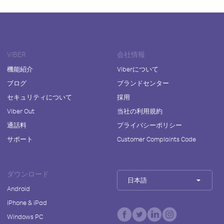
VIBER
会社情報
機能紹介
Viberについて
ブログ
ブランドセンター
セキュリティについて
採用
Viber Out
当社の利用規約
通話料
プライバシーポリシー
サポート
Customer Complaints Code
ダウンロード
日本語
Android
iPhone & iPad
Windows PC