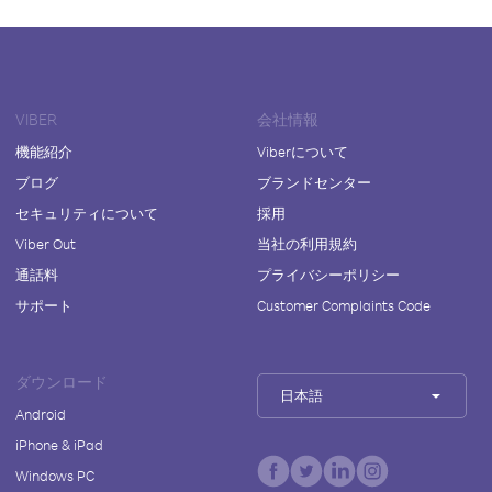
VIBER
会社情報
機能紹介
Viberについて
ブログ
ブランドセンター
セキュリティについて
採用
Viber Out
当社の利用規約
通話料
プライバシーポリシー
サポート
Customer Complaints Code
ダウンロード
日本語
Android
iPhone & iPad
Windows PC