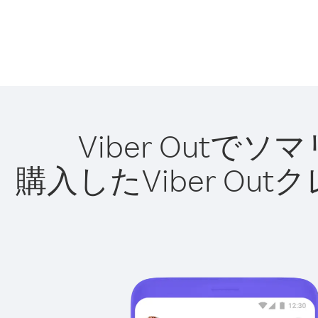
Viber Out
購入したViber O