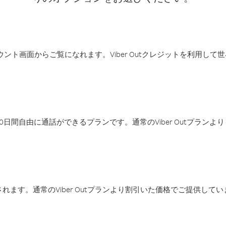
アカウント画面からご覧になれます。Viber Outクレジットを利用し
日間自由に通話ができるプランです。通常のViber Outプラン
ます。通常のViber Outプランより割引いた価格でご提供してい