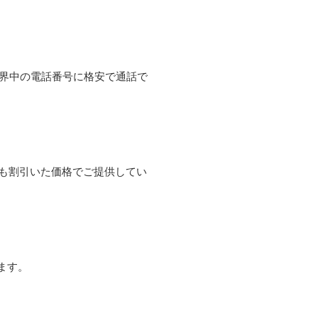
て世界中の電話番号に格安で通話で
よりも割引いた価格でご提供してい
ます。