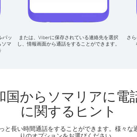
ルパッ
または、Viberに保存されている連絡先を選択
さら
らソマ
し、情報画面から通話をすることができます。
号
和国からソマリアに電
に関するヒント
話料でもっと長い時間通話をすることができます。様々
りのオプションをお選びください。