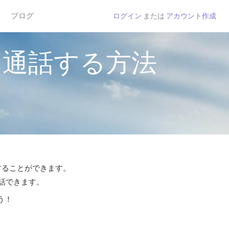
ブログ
ログイン
または
アカウント作成
に通話する方法
話することができます。
通話できます。
う！