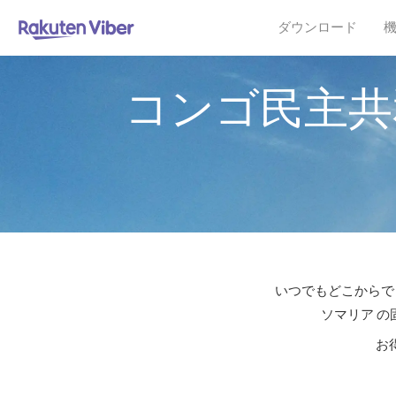
ダウンロード
コンゴ民主共
いつでもどこからでも
ソマリア の
お