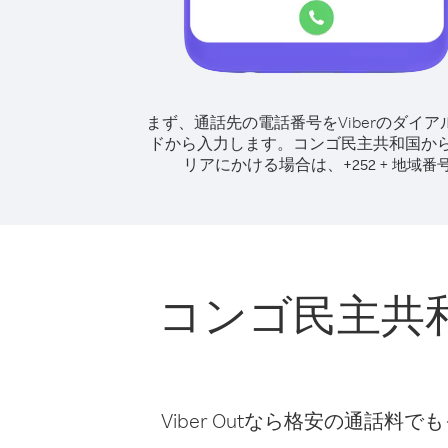
まず、通話先の電話番号をViberのダイア
ドから入力します。
コンゴ民主共和国か
リアにかける場合は、
+
+
252
地域番
コンゴ民主共
Viber Outなら格安の通