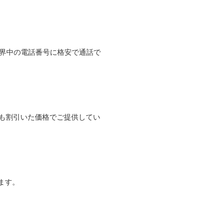
て世界中の電話番号に格安で通話で
よりも割引いた価格でご提供してい
ます。