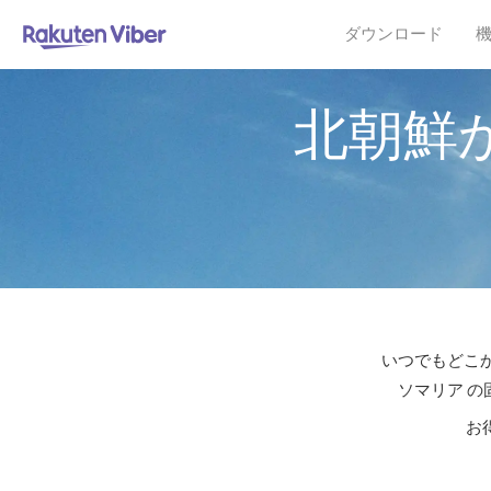
ダウンロード
北朝鮮
いつでもどこか
ソマリア の
お