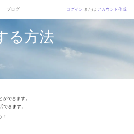
ブログ
ログイン
または
アカウント作成
する方法
ことができます。
通話できます。
う！