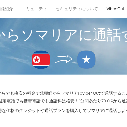
機能紹介
コミュニティ
セキュリティについて
Viber Out
からソマリアに通話
らでも格安の料金で北朝鮮からソマリアにViber Outで通話する
固定電話でも携帯電話でも通話料は格安！1分間あたり70.0 ¢から
得な価格のクレジットや通話プランを購入してソマリアに通話しよ