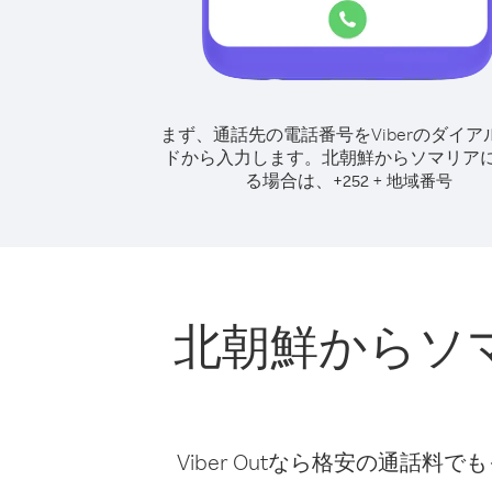
まず、通話先の電話番号をViberのダイア
ドから入力します。
北朝鮮からソマリア
る場合は、
+
+
252
地域番号
北朝鮮からソ
Viber Outなら格安の通