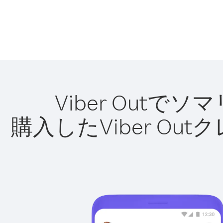
Viber Out
購入したViber O