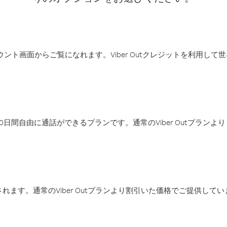
アカウント画面からご覧になれます。Viber Outクレジットを利用し
日間自由に通話ができるプランです。通常のViber Outプラン
ます。通常のViber Outプランより割引いた価格でご提供してい