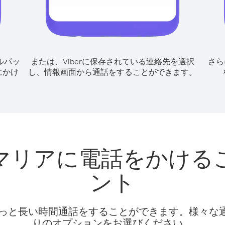
ルパッ
または、Viberに保存されている連絡先を選択
さら
にかけ
し、情報画面から通話をすることができます。
マリアに電話をかける
ント
話料でもっと長い時間通話をすることができます。様々
りのオプションをお選びください。