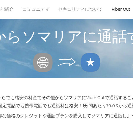
機能紹介
コミュニティ
セキュリティについて
Viber Out
からソマリアに通話
らでも格安の料金でその他からソマリアにViber Outで通話する
固定電話でも携帯電話でも通話料は格安！1分間あたり70.0 ¢から
得な価格のクレジットや通話プランを購入してソマリアに通話しよ