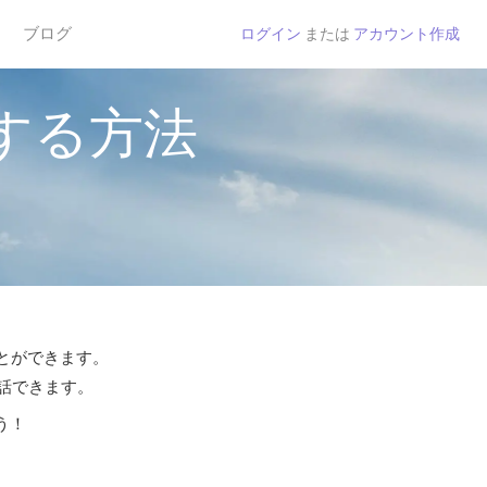
ブログ
ログイン
または
アカウント作成
する方法
ことができます。
通話できます。
う！