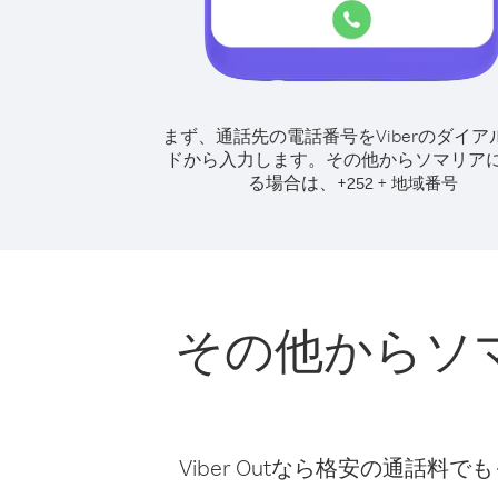
まず、通話先の電話番号をViberのダイア
ドから入力します。
その他からソマリア
る場合は、
+
+
252
地域番号
その他からソ
Viber Outなら格安の通