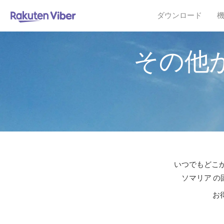
ダウンロード
その他
いつでもどこか
ソマリア の
お