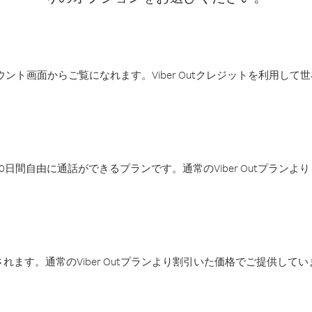
アカウント画面からご覧になれます。Viber Outクレジットを利用し
日間自由に通話ができるプランです。通常のViber Outプラン
ます。通常のViber Outプランより割引いた価格でご提供してい