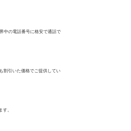
て世界中の電話番号に格安で通話で
よりも割引いた価格でご提供してい
ます。