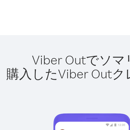
Viber Out
購入したViber O