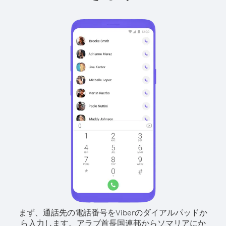
まず、通話先の電話番号をViberのダイアルパッドか
ら入力します。
アラブ首長国連邦からソマリアにか