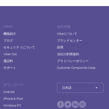
VIBER
会社情報
機能紹介
Viberについて
ブログ
ブランドセンター
セキュリティについて
採用
Viber Out
当社の利用規約
通話料
プライバシーポリシー
サポート
Customer Complaints Code
ダウンロード
日本語
Android
iPhone & iPad
Windows PC