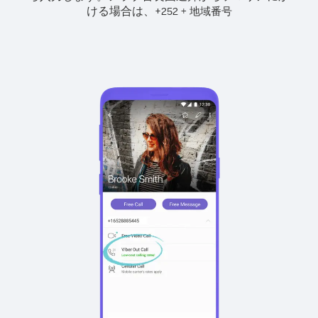
ける場合は、
+
+
252
地域番号