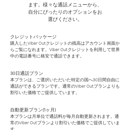
ます。様々な通話メニューから、
自分にぴったりのオプションをお
選びください。
クレジットパッケージ
購入したViber Outクレジットの残高はアカウント画面か
らご覧になれます。Viber Outクレジットを利用して世界
中の電話番号に格安で通話できます。
30日通話プラン
本プランは、ご選択いただいた特定の国へ30日間自由に
通話ができるプランです。通常のViber Outプランよりも
割引いた価格でご提供しています。
自動更新プラン(1ヶ月)
本プランは月単位で通話料が毎月自動更新されます。通
常のViber Outプランより割引いた価格でご提供していま
す。