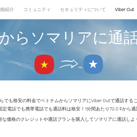
機能紹介
コミュニティ
セキュリティについて
Viber Out
からソマリアに通
らでも格安の料金でベトナムからソマリアにViber Outで通話する
固定電話でも携帯電話でも通話料は格安！1分間あたり70.0 ¢から
得な価格のクレジットや通話プランを購入してソマリアに通話しよ