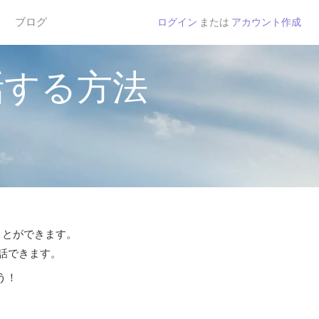
ブログ
ログイン
または
アカウント作成
話する方法
ことができます。
通話できます。
う！