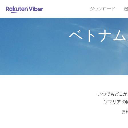
ダウンロード
ベトナム
いつでもどこか
ソマリア の
お