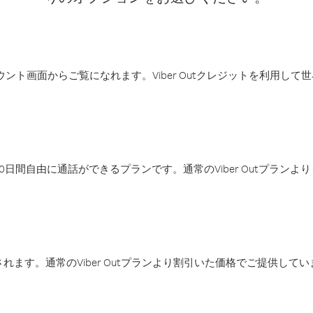
アカウント画面からご覧になれます。Viber Outクレジットを利用し
日間自由に通話ができるプランです。通常のViber Outプラン
ます。通常のViber Outプランより割引いた価格でご提供してい