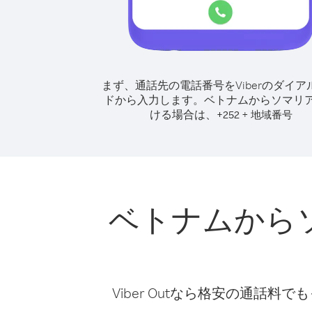
まず、通話先の電話番号をViberのダイア
ドから入力します。
ベトナムからソマリ
ける場合は、
+
+
252
地域番号
ベトナムから
Viber Outなら格安の通