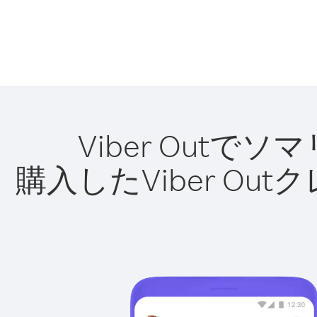
Viber Out
購入したViber O