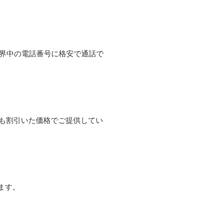
て世界中の電話番号に格安で通話で
よりも割引いた価格でご提供してい
ます。