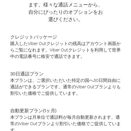
ます。様々な通話メニューから、
自分にぴったりのオプションをお
選びください。
クレジットパッケージ
購入したViber Outクレジットの残高はアカウント画面か
らご覧になれます。Viber Outクレジットを利用して世界
中の電話番号に格安で通話できます。
30日通話プラン
本プランは、ご選択いただいた特定の国へ30日間自由に
通話ができるプランです。通常のViber Outプランよりも
割引いた価格でご提供しています。
自動更新プラン(1ヶ月)
本プランは月単位で通話料が毎月自動更新されます。通
常のViber Outプランより割引いた価格でご提供していま
す。