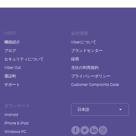
VIBER
会社情報
機能紹介
Viberについて
ブログ
ブランドセンター
セキュリティについて
採用
Viber Out
当社の利用規約
通話料
プライバシーポリシー
サポート
Customer Complaints Code
ダウンロード
日本語
Android
iPhone & iPad
Windows PC