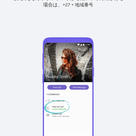
場合は、
+
+
27
地域番号