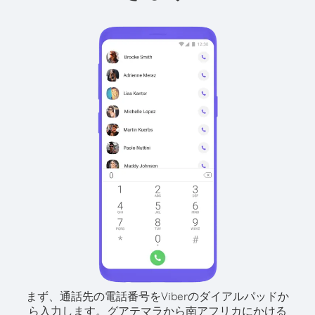
まず、通話先の電話番号をViberのダイアルパッドか
ら入力します。
グアテマラから南アフリカにかける