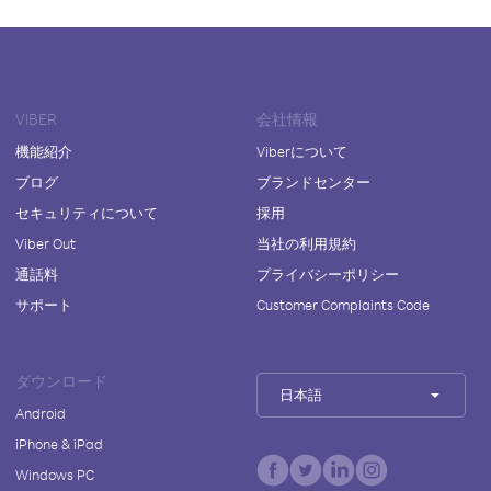
VIBER
会社情報
機能紹介
Viberについて
ブログ
ブランドセンター
セキュリティについて
採用
Viber Out
当社の利用規約
通話料
プライバシーポリシー
サポート
Customer Complaints Code
ダウンロード
日本語
Android
iPhone & iPad
Windows PC