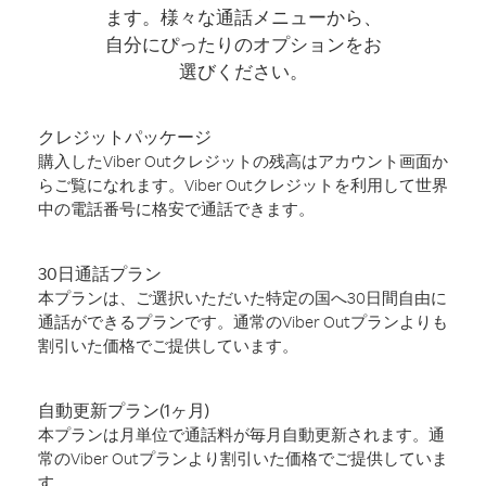
ます。様々な通話メニューから、
自分にぴったりのオプションをお
選びください。
クレジットパッケージ
購入したViber Outクレジットの残高はアカウント画面か
らご覧になれます。Viber Outクレジットを利用して世界
中の電話番号に格安で通話できます。
30日通話プラン
本プランは、ご選択いただいた特定の国へ30日間自由に
通話ができるプランです。通常のViber Outプランよりも
割引いた価格でご提供しています。
自動更新プラン(1ヶ月)
本プランは月単位で通話料が毎月自動更新されます。通
常のViber Outプランより割引いた価格でご提供していま
す。