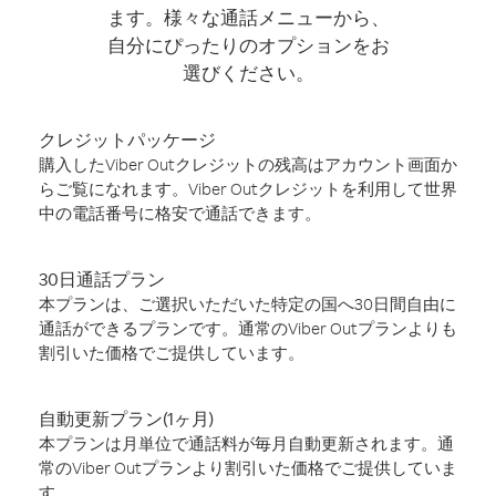
ます。様々な通話メニューから、
自分にぴったりのオプションをお
選びください。
クレジットパッケージ
購入したViber Outクレジットの残高はアカウント画面か
らご覧になれます。Viber Outクレジットを利用して世界
中の電話番号に格安で通話できます。
30日通話プラン
本プランは、ご選択いただいた特定の国へ30日間自由に
通話ができるプランです。通常のViber Outプランよりも
割引いた価格でご提供しています。
自動更新プラン(1ヶ月)
本プランは月単位で通話料が毎月自動更新されます。通
常のViber Outプランより割引いた価格でご提供していま
す。