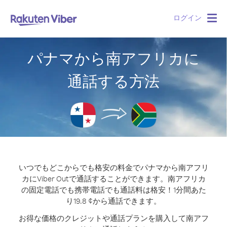
ログイン
Togg
navig
パナマから南アフリカに
通話する方法
いつでもどこからでも格安の料金でパナマから南アフリ
カにViber Outで通話することができます。
南アフリカ
の固定電話でも携帯電話でも通話料は格安！1分間あた
り19.8 ¢から通話できます。
お得な価格のクレジットや通話プランを購入して南アフ