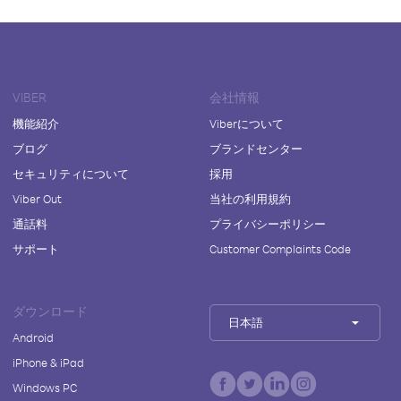
VIBER
会社情報
機能紹介
Viberについて
ブログ
ブランドセンター
セキュリティについて
採用
Viber Out
当社の利用規約
通話料
プライバシーポリシー
サポート
Customer Complaints Code
ダウンロード
日本語
Android
iPhone & iPad
Windows PC