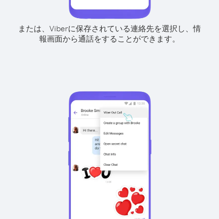
または、Viberに保存されている連絡先を選択し、情
報画面から通話をすることができます。