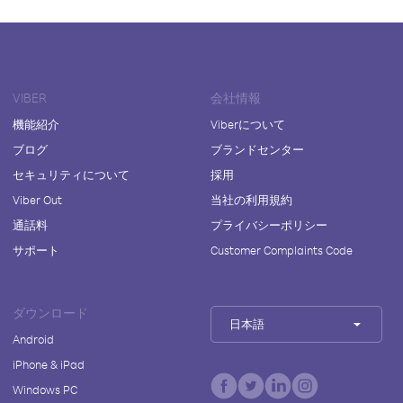
VIBER
会社情報
機能紹介
Viberについて
ブログ
ブランドセンター
セキュリティについて
採用
Viber Out
当社の利用規約
通話料
プライバシーポリシー
サポート
Customer Complaints Code
ダウンロード
日本語
Android
iPhone & iPad
Windows PC