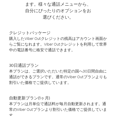
ます。様々な通話メニューから、
自分にぴったりのオプションをお
選びください。
クレジットパッケージ
購入したViber Outクレジットの残高はアカウント画面か
らご覧になれます。Viber Outクレジットを利用して世界
中の電話番号に格安で通話できます。
30日通話プラン
本プランは、ご選択いただいた特定の国へ30日間自由に
通話ができるプランです。通常のViber Outプランよりも
割引いた価格でご提供しています。
自動更新プラン(1ヶ月)
本プランは月単位で通話料が毎月自動更新されます。通
常のViber Outプランより割引いた価格でご提供していま
す。