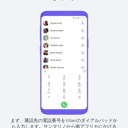
まず、通話先の電話番号をViberのダイアルパッドか
ら入力します。
サンマリノから南アフリカにかける