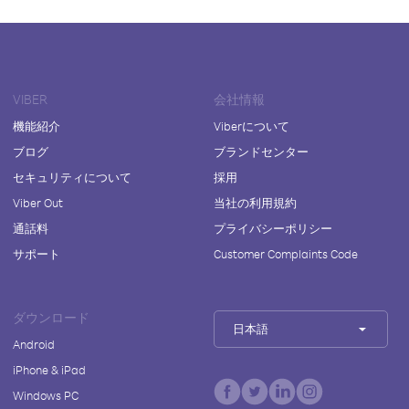
VIBER
会社情報
機能紹介
Viberについて
ブログ
ブランドセンター
セキュリティについて
採用
Viber Out
当社の利用規約
通話料
プライバシーポリシー
サポート
Customer Complaints Code
ダウンロード
日本語
Android
iPhone & iPad
Windows PC