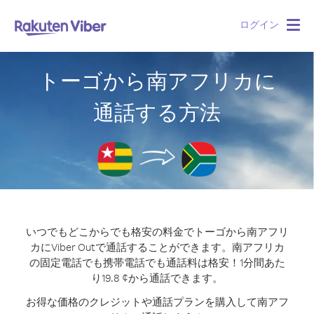
ログイン
Togg
navig
トーゴから南アフリカに
通話する方法
いつでもどこからでも格安の料金でトーゴから南アフリ
カにViber Outで通話することができます。
南アフリカ
の固定電話でも携帯電話でも通話料は格安！1分間あた
り19.8 ¢から通話できます。
お得な価格のクレジットや通話プランを購入して南アフ