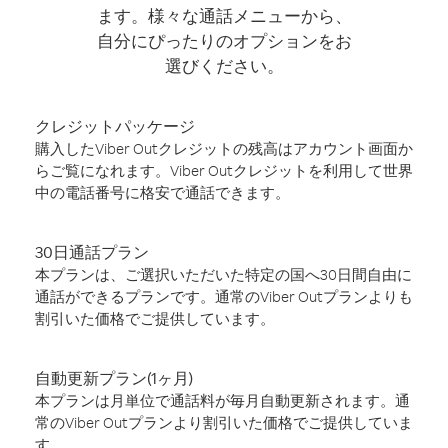
ます。様々な通話メニューから、
自分にぴったりのオプションをお
選びください。
クレジットパッケージ
購入したViber Outクレジットの残高はアカウント画面か
らご覧になれます。Viber Outクレジットを利用して世界
中の電話番号に格安で通話できます。
30日通話プラン
本プランは、ご選択いただいた特定の国へ30日間自由に
通話ができるプランです。通常のViber Outプランよりも
割引いた価格でご提供しています。
自動更新プラン(1ヶ月)
本プランは月単位で通話料が毎月自動更新されます。通
常のViber Outプランより割引いた価格でご提供していま
す。