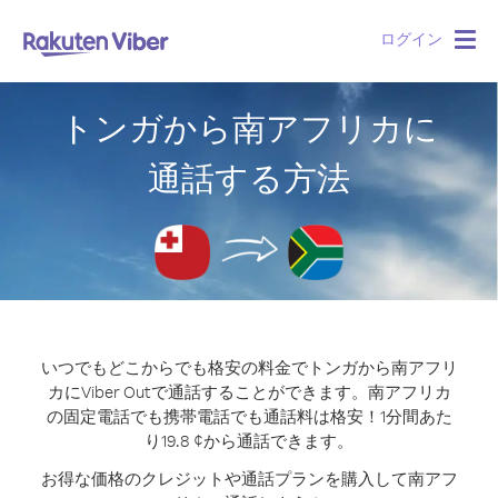
ログイン
Togg
navig
トンガから南アフリカに
通話する方法
いつでもどこからでも格安の料金でトンガから南アフリ
カにViber Outで通話することができます。
南アフリカ
の固定電話でも携帯電話でも通話料は格安！1分間あた
り19.8 ¢から通話できます。
お得な価格のクレジットや通話プランを購入して南アフ