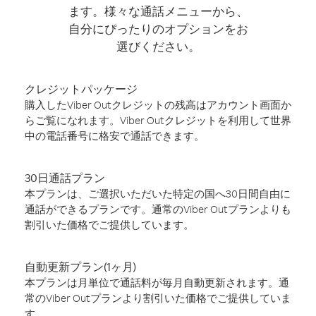
ます。様々な通話メニューから、
自分にぴったりのオプションをお
選びください。
クレジットパッケージ
購入したViber Outクレジットの残高はアカウント画面か
らご覧になれます。Viber Outクレジットを利用して世界
中の電話番号に格安で通話できます。
30日通話プラン
本プランは、ご選択いただいた特定の国へ30日間自由に
通話ができるプランです。通常のViber Outプランよりも
割引いた価格でご提供しています。
自動更新プラン(1ヶ月)
本プランは月単位で通話料が毎月自動更新されます。通
常のViber Outプランより割引いた価格でご提供していま
す。