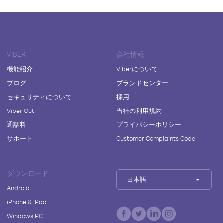
VIBER
会社情報
機能紹介
Viberについて
ブログ
ブランドセンター
セキュリティについて
採用
Viber Out
当社の利用規約
通話料
プライバシーポリシー
サポート
Customer Complaints Code
ダウンロード
日本語
Android
iPhone & iPad
Windows PC