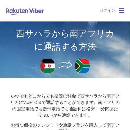
ログイン
Togg
navig
西サハラから南アフリカ
に通話する方法
いつでもどこからでも格安の料金で西サハラから南アフ
リカにViber Outで通話することができます。
南アフリカ
の固定電話でも携帯電話でも通話料は格安！1分間あた
り19.8 ¢から通話できます。
お得な価格のクレジットや通話プランを購入して南アフ