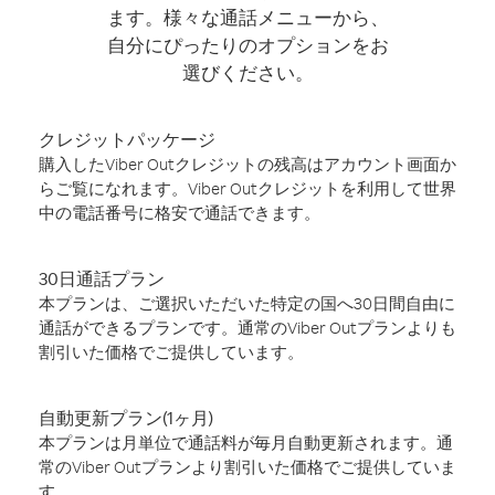
ます。様々な通話メニューから、
自分にぴったりのオプションをお
選びください。
クレジットパッケージ
購入したViber Outクレジットの残高はアカウント画面か
らご覧になれます。Viber Outクレジットを利用して世界
中の電話番号に格安で通話できます。
30日通話プラン
本プランは、ご選択いただいた特定の国へ30日間自由に
通話ができるプランです。通常のViber Outプランよりも
割引いた価格でご提供しています。
自動更新プラン(1ヶ月)
本プランは月単位で通話料が毎月自動更新されます。通
常のViber Outプランより割引いた価格でご提供していま
す。