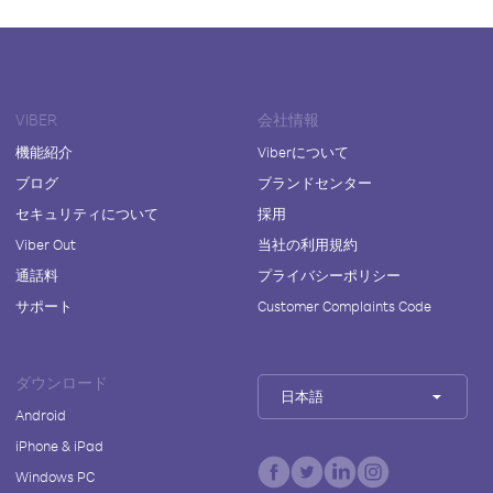
VIBER
会社情報
機能紹介
Viberについて
ブログ
ブランドセンター
セキュリティについて
採用
Viber Out
当社の利用規約
通話料
プライバシーポリシー
サポート
Customer Complaints Code
ダウンロード
日本語
Android
iPhone & iPad
Windows PC