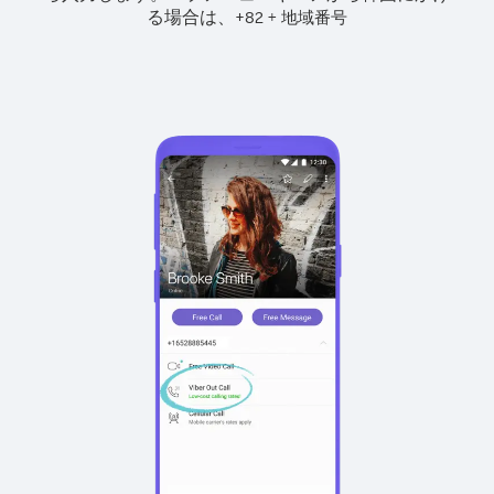
る場合は、
+
+
82
地域番号