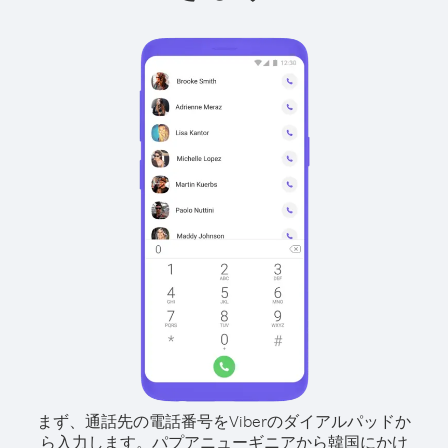
まず、通話先の電話番号をViberのダイアルパッドか
ら入力します。
パプアニューギニアから韓国にかけ