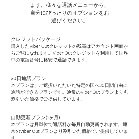
ます。様々な通話メニューから、
自分にぴったりのオプションをお
選びください。
クレジットパッケージ
購入したViber Outクレジットの残高はアカウント画面か
らご覧になれます。Viber Outクレジットを利用して世界
中の電話番号に格安で通話できます。
30日通話プラン
本プランは、ご選択いただいた特定の国へ30日間自由に
通話ができるプランです。通常のViber Outプランよりも
割引いた価格でご提供しています。
自動更新プラン(1ヶ月)
本プランは月単位で通話料が毎月自動更新されます。通
常のViber Outプランより割引いた価格でご提供していま
す。