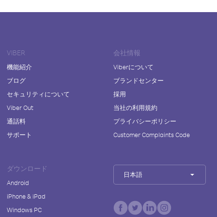
VIBER
会社情報
機能紹介
Viberについて
ブログ
ブランドセンター
セキュリティについて
採用
Viber Out
当社の利用規約
通話料
プライバシーポリシー
サポート
Customer Complaints Code
ダウンロード
日本語
Android
iPhone & iPad
Windows PC