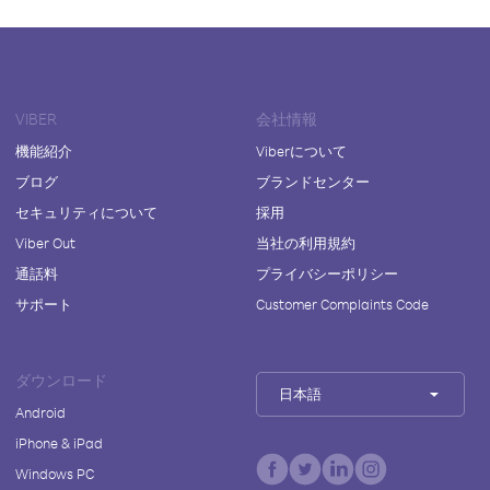
VIBER
会社情報
機能紹介
Viberについて
ブログ
ブランドセンター
セキュリティについて
採用
Viber Out
当社の利用規約
通話料
プライバシーポリシー
サポート
Customer Complaints Code
ダウンロード
日本語
Android
iPhone & iPad
Windows PC