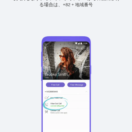
る場合は、
+
+
82
地域番号