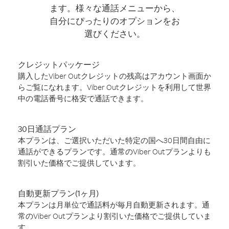
ます。様々な通話メニューから、
自分にぴったりのオプションをお
選びください。
クレジットパッケージ
購入したViber Outクレジットの残高はアカウント画面か
らご覧になれます。Viber Outクレジットを利用して世界
中の電話番号に格安で通話できます。
30日通話プラン
本プランは、ご選択いただいた特定の国へ30日間自由に
通話ができるプランです。通常のViber Outプランよりも
割引いた価格でご提供しています。
自動更新プラン(1ヶ月)
本プランは月単位で通話料が毎月自動更新されます。通
常のViber Outプランより割引いた価格でご提供していま
す。