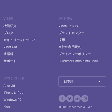
VIBER
会社情報
機能紹介
Viberについて
ブログ
ブランドセンター
セキュリティについて
採用
Viber Out
当社の利用規約
通話料
プライバシーポリシー
サポート
Customer Complaints Code
ダウンロード
日本語
Android
iPhone & iPad
Windows PC
Mac
©
2026
Viber Media S.à r.l.