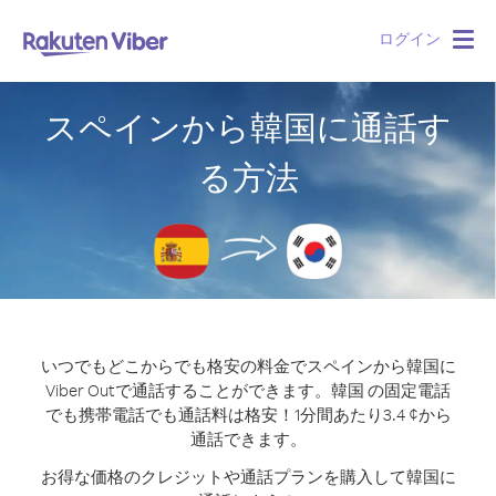
ログイン
Togg
navig
スペインから韓国に通話す
る方法
いつでもどこからでも格安の料金でスペインから韓国に
Viber Outで通話することができます。
韓国 の固定電話
でも携帯電話でも通話料は格安！1分間あたり3.4 ¢から
通話できます。
お得な価格のクレジットや通話プランを購入して韓国に