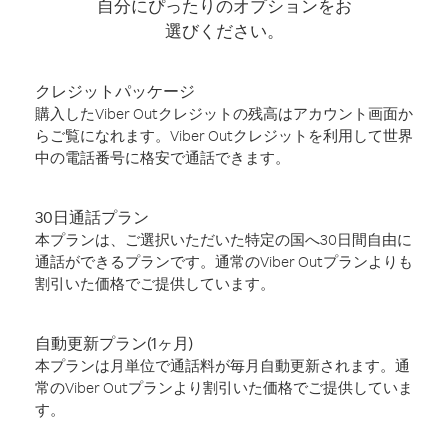
自分にぴったりのオプションをお
選びください。
クレジットパッケージ
購入したViber Outクレジットの残高はアカウント画面か
らご覧になれます。Viber Outクレジットを利用して世界
中の電話番号に格安で通話できます。
30日通話プラン
本プランは、ご選択いただいた特定の国へ30日間自由に
通話ができるプランです。通常のViber Outプランよりも
割引いた価格でご提供しています。
自動更新プラン(1ヶ月)
本プランは月単位で通話料が毎月自動更新されます。通
常のViber Outプランより割引いた価格でご提供していま
す。