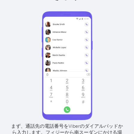
まず、通話先の電話番号をViberのダイアルパッドか
ら入力します。
フィジーから南スーダンにかける場