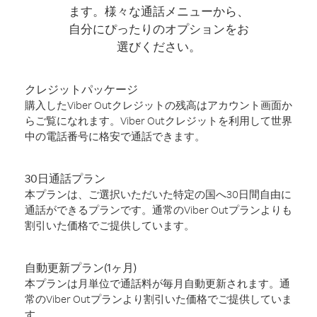
ます。様々な通話メニューから、
自分にぴったりのオプションをお
選びください。
クレジットパッケージ
購入したViber Outクレジットの残高はアカウント画面か
らご覧になれます。Viber Outクレジットを利用して世界
中の電話番号に格安で通話できます。
30日通話プラン
本プランは、ご選択いただいた特定の国へ30日間自由に
通話ができるプランです。通常のViber Outプランよりも
割引いた価格でご提供しています。
自動更新プラン(1ヶ月)
本プランは月単位で通話料が毎月自動更新されます。通
常のViber Outプランより割引いた価格でご提供していま
す。