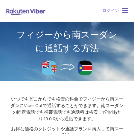
ログイン
Togg
navig
フィジーから南スーダン
に通話する方法
いつでもどこからでも格安の料金でフィジーから南スー
ダンにViber Outで通話することができます。
南スーダン
の固定電話でも携帯電話でも通話料は格安！1分間あた
り49.0 ¢から通話できます。
お得な価格のクレジットや通話プランを購入して南スー