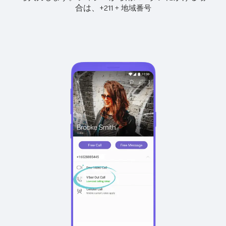
合は、
+
+
211
地域番号