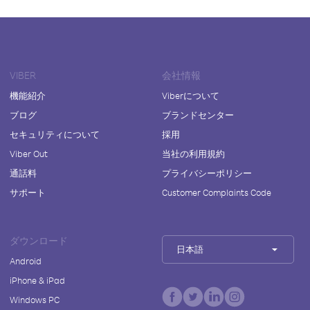
VIBER
会社情報
機能紹介
Viberについて
ブログ
ブランドセンター
セキュリティについて
採用
Viber Out
当社の利用規約
通話料
プライバシーポリシー
サポート
Customer Complaints Code
ダウンロード
日本語
Android
iPhone & iPad
Windows PC