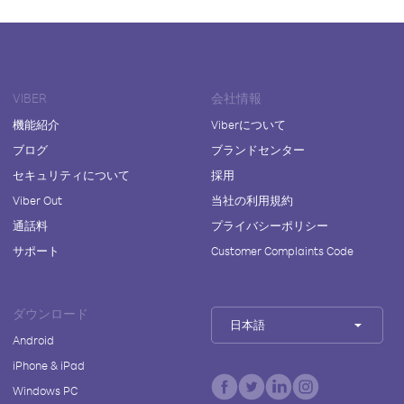
VIBER
会社情報
機能紹介
Viberについて
ブログ
ブランドセンター
セキュリティについて
採用
Viber Out
当社の利用規約
通話料
プライバシーポリシー
サポート
Customer Complaints Code
ダウンロード
日本語
Android
iPhone & iPad
Windows PC