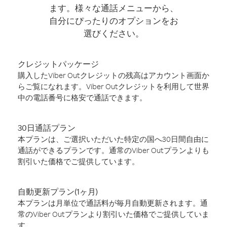
ます。様々な通話メニューから、
自分にぴったりのオプションをお
選びください。
クレジットパッケージ
購入したViber Outクレジットの残高はアカウント画面か
らご覧になれます。Viber Outクレジットを利用して世界
中の電話番号に格安で通話できます。
30日通話プラン
本プランは、ご選択いただいた特定の国へ30日間自由に
通話ができるプランです。通常のViber Outプランよりも
割引いた価格でご提供しています。
自動更新プラン(1ヶ月)
本プランは月単位で通話料が毎月自動更新されます。通
常のViber Outプランより割引いた価格でご提供していま
す。