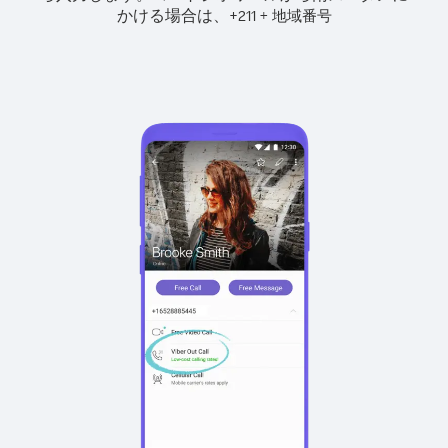
かける場合は、
+
+
211
地域番号