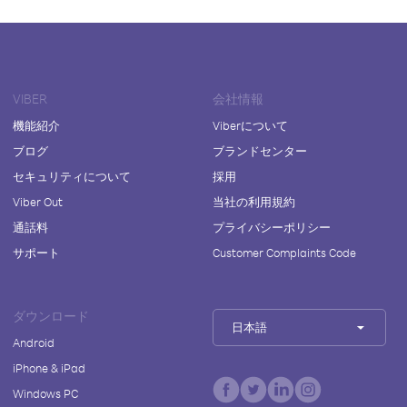
VIBER
会社情報
機能紹介
Viberについて
ブログ
ブランドセンター
セキュリティについて
採用
Viber Out
当社の利用規約
通話料
プライバシーポリシー
サポート
Customer Complaints Code
ダウンロード
日本語
Android
iPhone & iPad
Windows PC