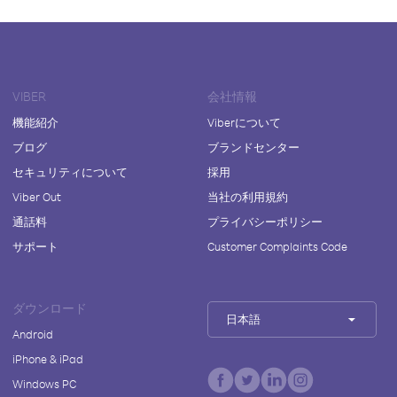
VIBER
会社情報
機能紹介
Viberについて
ブログ
ブランドセンター
セキュリティについて
採用
Viber Out
当社の利用規約
通話料
プライバシーポリシー
サポート
Customer Complaints Code
ダウンロード
日本語
Android
iPhone & iPad
Windows PC