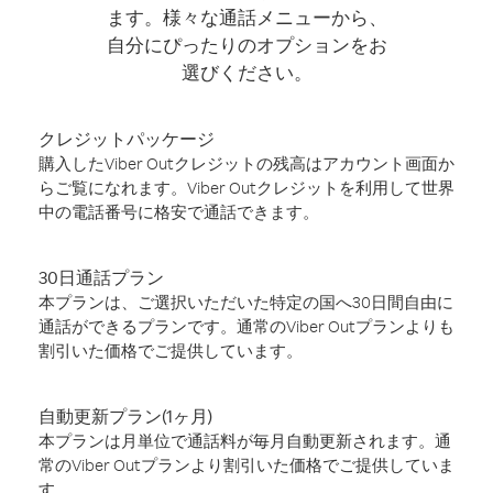
ます。様々な通話メニューから、
自分にぴったりのオプションをお
選びください。
クレジットパッケージ
購入したViber Outクレジットの残高はアカウント画面か
らご覧になれます。Viber Outクレジットを利用して世界
中の電話番号に格安で通話できます。
30日通話プラン
本プランは、ご選択いただいた特定の国へ30日間自由に
通話ができるプランです。通常のViber Outプランよりも
割引いた価格でご提供しています。
自動更新プラン(1ヶ月)
本プランは月単位で通話料が毎月自動更新されます。通
常のViber Outプランより割引いた価格でご提供していま
す。