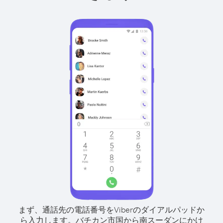
まず、通話先の電話番号をViberのダイアルパッドか
ら入力します。
バチカン市国から南スーダンにかけ