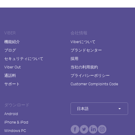
VIBER
会社情報
機能紹介
Viberについて
ブログ
ブランドセンター
セキュリティについて
採用
Viber Out
当社の利用規約
通話料
プライバシーポリシー
サポート
Customer Complaints Code
ダウンロード
日本語
Android
iPhone & iPad
Windows PC