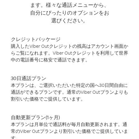
ます。様々な通話メニューから、
自分にぴったりのオプションをお
選びください。
クレジットパッケージ
購入したViber Outクレジットの残高はアカウント画面か
らご覧になれます。Viber Outクレジットを利用して世界
中の電話番号に格安で通話できます。
30日通話プラン
本プランは、ご選択いただいた特定の国へ30日間自由に
通話ができるプランです。通常のViber Outプランよりも
割引いた価格でご提供しています。
自動更新プラン(1ヶ月)
本プランは月単位で通話料が毎月自動更新されます。通
常のViber Outプランより割引いた価格でご提供していま
す。