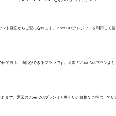
アカウント画面からご覧になれます。Viber Outクレジットを利用し
日間自由に通話ができるプランです。通常のViber Outプラン
ます。通常のViber Outプランより割引いた価格でご提供してい