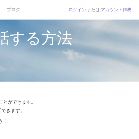
ブログ
ログイン
または
アカウント作成
話する方法
ることができます。
話できます。
う！