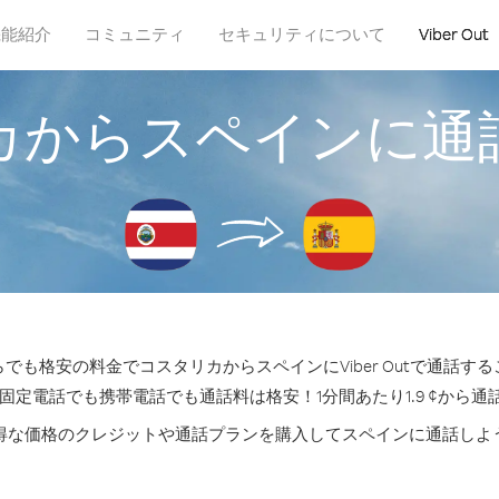
機能紹介
コミュニティ
セキュリティについて
Viber Out
カからスペインに通
でも格安の料金でコスタリカからスペインにViber Outで通話す
の固定電話でも携帯電話でも通話料は格安！1分間あたり1.9 ¢から通
得な価格のクレジットや通話プランを購入してスペインに通話しよ