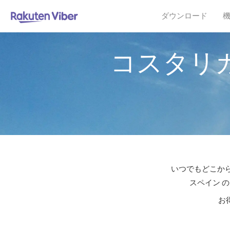
ダウンロード
コスタリ
いつでもどこから
スペイン 
お