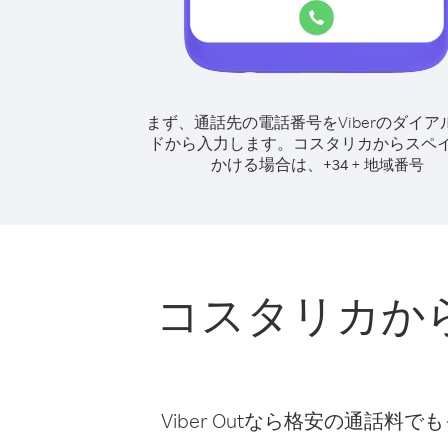
まず、通話先の電話番号をViberのダイア
ドから入力します。
コスタリカからスペ
かける場合は、
+
+
34
地域番号
コスタリカか
Viber Outなら格安の通