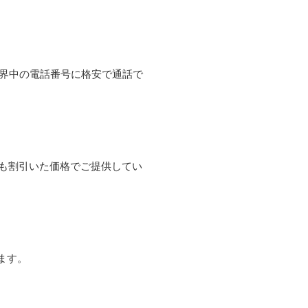
て世界中の電話番号に格安で通話で
よりも割引いた価格でご提供してい
ます。