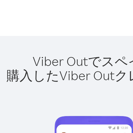
Viber Out
購入したViber O