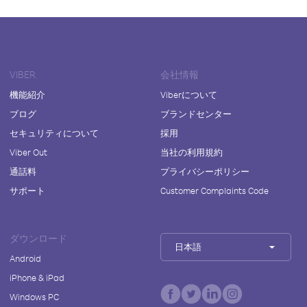
VIBER
会社情報
機能紹介
Viberについて
ブログ
ブランドセンター
セキュリティについて
採用
Viber Out
当社の利用規約
通話料
プライバシーポリシー
サポート
Customer Complaints Code
ダウンロード
日本語
Android
iPhone & iPad
Windows PC