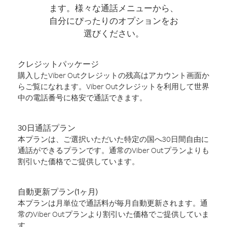
ます。様々な通話メニューから、
自分にぴったりのオプションをお
選びください。
クレジットパッケージ
購入したViber Outクレジットの残高はアカウント画面か
らご覧になれます。Viber Outクレジットを利用して世界
中の電話番号に格安で通話できます。
30日通話プラン
本プランは、ご選択いただいた特定の国へ30日間自由に
通話ができるプランです。通常のViber Outプランよりも
割引いた価格でご提供しています。
自動更新プラン(1ヶ月)
本プランは月単位で通話料が毎月自動更新されます。通
常のViber Outプランより割引いた価格でご提供していま
す。