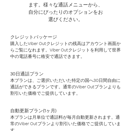
ます。様々な通話メニューから、
自分にぴったりのオプションをお
選びください。
クレジットパッケージ
購入したViber Outクレジットの残高はアカウント画面か
らご覧になれます。Viber Outクレジットを利用して世界
中の電話番号に格安で通話できます。
30日通話プラン
本プランは、ご選択いただいた特定の国へ30日間自由に
通話ができるプランです。通常のViber Outプランよりも
割引いた価格でご提供しています。
自動更新プラン(1ヶ月)
本プランは月単位で通話料が毎月自動更新されます。通
常のViber Outプランより割引いた価格でご提供していま
す。