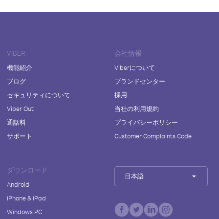
VIBER
会社情報
機能紹介
Viberについて
ブログ
ブランドセンター
セキュリティについて
採用
Viber Out
当社の利用規約
通話料
プライバシーポリシー
サポート
Customer Complaints Code
ダウンロード
日本語
Android
iPhone & iPad
Windows PC