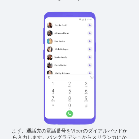
まず、通話先の電話番号をViberのダイアルパッドか
ら入力します。
バングラデシュからスリランカにか