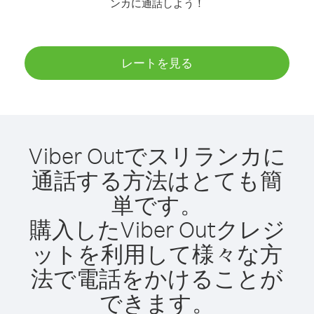
ンカに通話しよう！
レートを見る
Viber Outでスリランカに
通話する方法はとても簡
単です。
購入したViber Outクレジ
ットを利用して様々な方
法で電話をかけることが
できます。