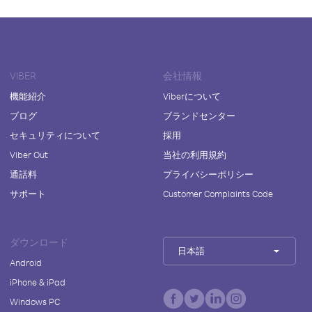
VIBER
会社情報
機能紹介
Viberについて
ブログ
ブランドセンター
セキュリティについて
採用
Viber Out
当社の利用規約
通話料
プライバシーポリシー
サポート
Customer Complaints Code
ダウンロード
日本語
Android
iPhone & iPad
Windows PC