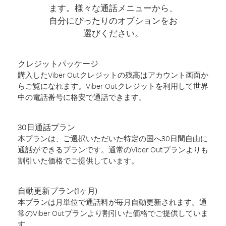
ます。様々な通話メニューから、
自分にぴったりのオプションをお
選びください。
クレジットパッケージ
購入したViber Outクレジットの残高はアカウント画面か
らご覧になれます。Viber Outクレジットを利用して世界
中の電話番号に格安で通話できます。
30日通話プラン
本プランは、ご選択いただいた特定の国へ30日間自由に
通話ができるプランです。通常のViber Outプランよりも
割引いた価格でご提供しています。
自動更新プラン(1ヶ月)
本プランは月単位で通話料が毎月自動更新されます。通
常のViber Outプランより割引いた価格でご提供していま
す。