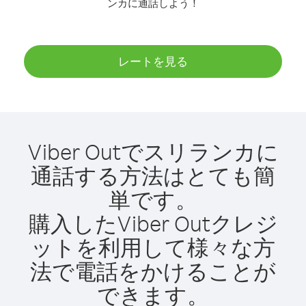
ンカに通話しよう！
レートを見る
Viber Outでスリランカに
通話する方法はとても簡
単です。
購入したViber Outクレジ
ットを利用して様々な方
法で電話をかけることが
できます。