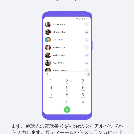
まず、通話先の電話番号をViberのダイアルパッドか
ら入力します。
東ティモールからスリランカにかけ