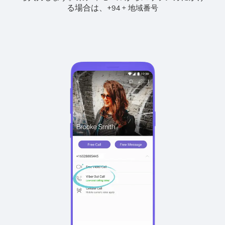
る場合は、
+
+
94
地域番号