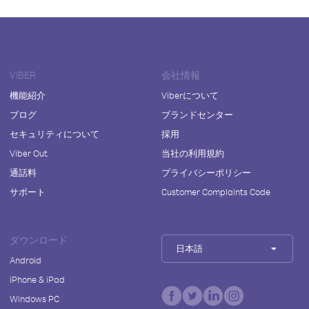
VIBER
会社情報
機能紹介
Viberについて
ブログ
ブランドセンター
セキュリティについて
採用
Viber Out
当社の利用規約
通話料
プライバシーポリシー
サポート
Customer Complaints Code
ダウンロード
日本語
Android
iPhone & iPad
Windows PC