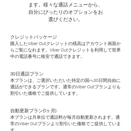
ます。様々な通話メニューから、
自分にぴったりのオプションをお
選びください。
クレジットパッケージ
購入したViber Outクレジットの残高はアカウント画面か
らご覧になれます。Viber Outクレジットを利用して世界
中の電話番号に格安で通話できます。
30日通話プラン
本プランは、ご選択いただいた特定の国へ30日間自由に
通話ができるプランです。通常のViber Outプランよりも
割引いた価格でご提供しています。
自動更新プラン(1ヶ月)
本プランは月単位で通話料が毎月自動更新されます。通
常のViber Outプランより割引いた価格でご提供していま
す。