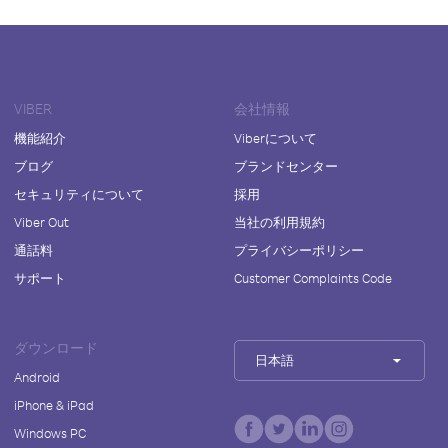
VIBER
会社情報
機能紹介
Viberについて
ブログ
ブランドセンター
セキュリティについて
採用
Viber Out
当社の利用規約
通話料
プライバシーポリシー
サポート
Customer Complaints Code
ダウンロード
日本語
Android
iPhone & iPad
Windows PC