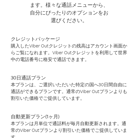
ます。様々な通話メニューから、
自分にぴったりのオプションをお
選びください。
クレジットパッケージ
購入したViber Outクレジットの残高はアカウント画面か
らご覧になれます。Viber Outクレジットを利用して世界
中の電話番号に格安で通話できます。
30日通話プラン
本プランは、ご選択いただいた特定の国へ30日間自由に
通話ができるプランです。通常のViber Outプランよりも
割引いた価格でご提供しています。
自動更新プラン(1ヶ月)
本プランは月単位で通話料が毎月自動更新されます。通
常のViber Outプランより割引いた価格でご提供していま
す。