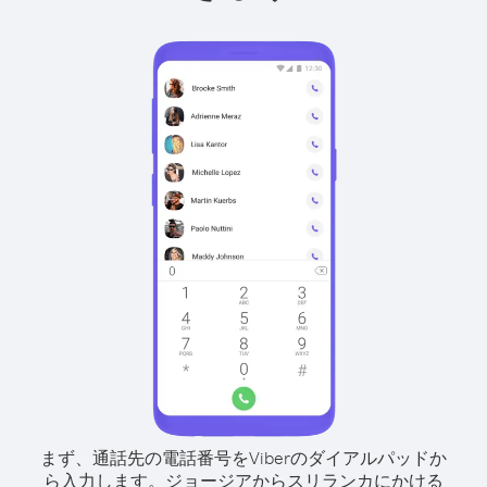
まず、通話先の電話番号をViberのダイアルパッドか
ら入力します。
ジョージアからスリランカにかける