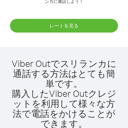
ンカに通話しよう！
レートを見る
Viber Outでスリランカに
通話する方法はとても簡
単です。
購入したViber Outクレジ
ットを利用して様々な方
法で電話をかけることが
できます。