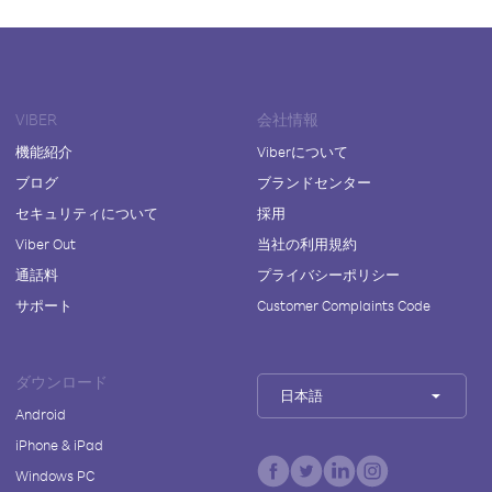
VIBER
会社情報
機能紹介
Viberについて
ブログ
ブランドセンター
セキュリティについて
採用
Viber Out
当社の利用規約
通話料
プライバシーポリシー
サポート
Customer Complaints Code
ダウンロード
日本語
Android
iPhone & iPad
Windows PC