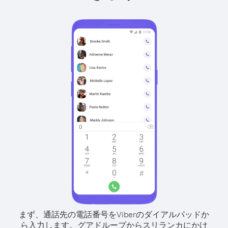
まず、通話先の電話番号をViberのダイアルパッドか
ら入力します。
グアドループからスリランカにかけ