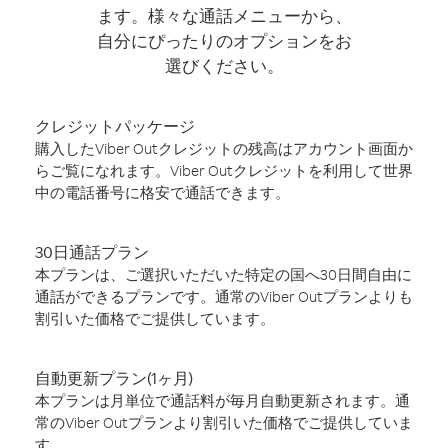
ます。様々な通話メニューから、
自分にぴったりのオプションをお
選びください。
クレジットパッケージ
購入したViber Outクレジットの残高はアカウント画面か
らご覧になれます。Viber Outクレジットを利用して世界
中の電話番号に格安で通話できます。
30日通話プラン
本プランは、ご選択いただいた特定の国へ30日間自由に
通話ができるプランです。通常のViber Outプランよりも
割引いた価格でご提供しています。
自動更新プラン(1ヶ月)
本プランは月単位で通話料が毎月自動更新されます。通
常のViber Outプランより割引いた価格でご提供していま
す。