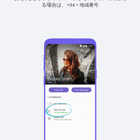
る場合は、
+
+
94
地域番号