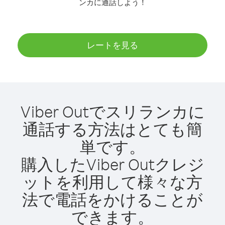
ンカに通話しよう！
レートを見る
Viber Outでスリランカに
通話する方法はとても簡
単です。
購入したViber Outクレジ
ットを利用して様々な方
法で電話をかけることが
できます。