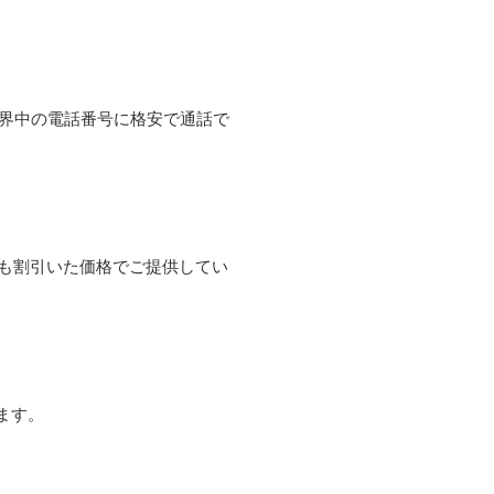
て世界中の電話番号に格安で通話で
よりも割引いた価格でご提供してい
ます。