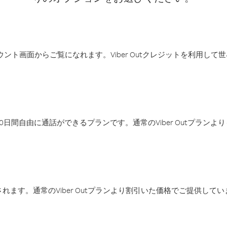
アカウント画面からご覧になれます。Viber Outクレジットを利用し
日間自由に通話ができるプランです。通常のViber Outプラン
ます。通常のViber Outプランより割引いた価格でご提供してい