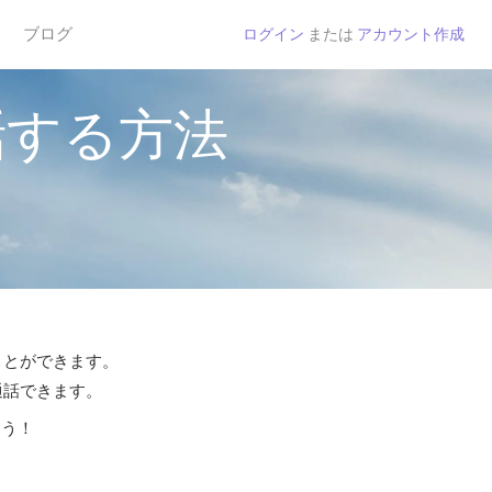
ブログ
ログイン
または
アカウント作成
話する方法
ことができます。
通話できます。
よう！