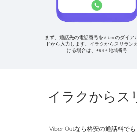
まず、通話先の電話番号をViberのダイア
ドから入力します。
イラクからスリラン
ける場合は、
+
+
94
地域番号
イラクからス
Viber Outなら格安の通