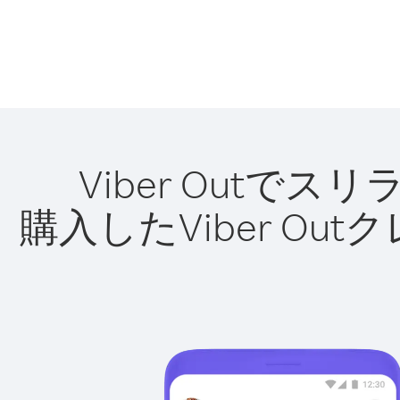
Viber Out
購入したViber O