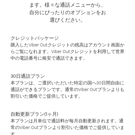
ます。様々な通話メニューから、
自分にぴったりのオプションをお
選びください。
クレジットパッケージ
購入したViber Outクレジットの残高はアカウント画面か
らご覧になれます。Viber Outクレジットを利用して世界
中の電話番号に格安で通話できます。
30日通話プラン
本プランは、ご選択いただいた特定の国へ30日間自由に
通話ができるプランです。通常のViber Outプランよりも
割引いた価格でご提供しています。
自動更新プラン(1ヶ月)
本プランは月単位で通話料が毎月自動更新されます。通
常のViber Outプランより割引いた価格でご提供していま
す。