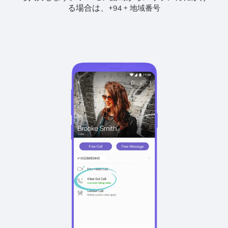
る場合は、
+
+
94
地域番号