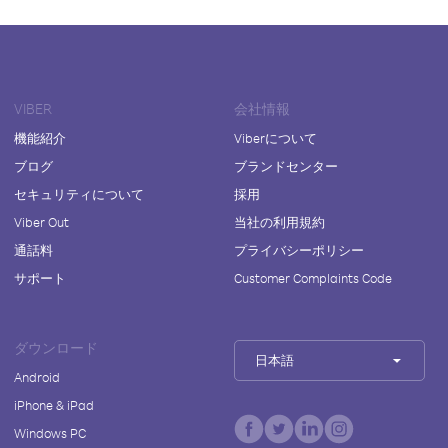
VIBER
会社情報
機能紹介
Viberについて
ブログ
ブランドセンター
セキュリティについて
採用
Viber Out
当社の利用規約
通話料
プライバシーポリシー
サポート
Customer Complaints Code
ダウンロード
日本語
Android
iPhone & iPad
Windows PC