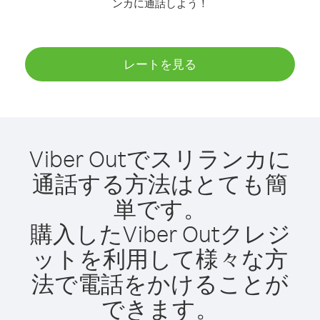
ンカに通話しよう！
レートを見る
Viber Outでスリランカに
通話する方法はとても簡
単です。
購入したViber Outクレジ
ットを利用して様々な方
法で電話をかけることが
できます。