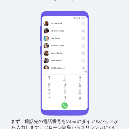
まず、通話先の電話番号をViberのダイアルパッドか
ら入力します。
ソロモン諸島からスリランカにかけ