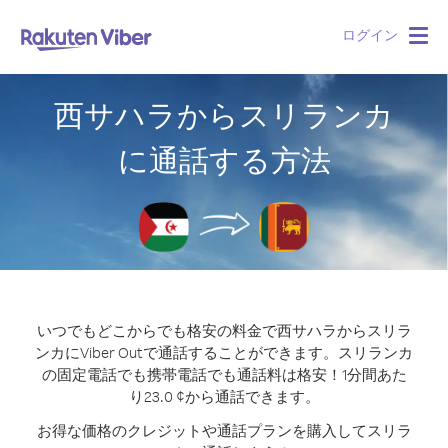
ログイン
Togg
navig
西サハラからスリランカ
に通話する方法
いつでもどこからでも格安の料金で西サハラからスリラ
ンカにViber Outで通話することができます。
スリランカ
の固定電話でも携帯電話でも通話料は格安！1分間あた
り23.0 ¢から通話できます。
お得な価格のクレジットや通話プランを購入してスリラ