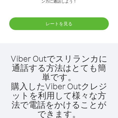
ンカに通話しよう！
レートを見る
Viber Outでスリランカに
通話する方法はとても簡
単です。
購入したViber Outクレジ
ットを利用して様々な方
法で電話をかけることが
できます。