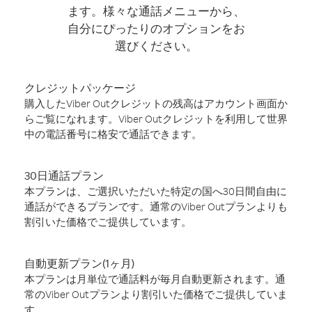
ます。様々な通話メニューから、
自分にぴったりのオプションをお
選びください。
クレジットパッケージ
購入したViber Outクレジットの残高はアカウント画面か
らご覧になれます。Viber Outクレジットを利用して世界
中の電話番号に格安で通話できます。
30日通話プラン
本プランは、ご選択いただいた特定の国へ30日間自由に
通話ができるプランです。通常のViber Outプランよりも
割引いた価格でご提供しています。
自動更新プラン(1ヶ月)
本プランは月単位で通話料が毎月自動更新されます。通
常のViber Outプランより割引いた価格でご提供していま
す。