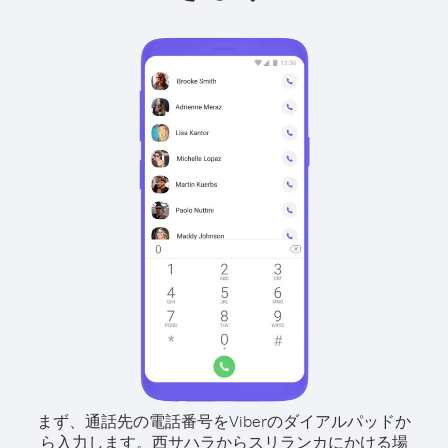
まず、通話先の電話番号をViberのダイアルパッドか
ら入力します。
西サハラからスリランカにかける場