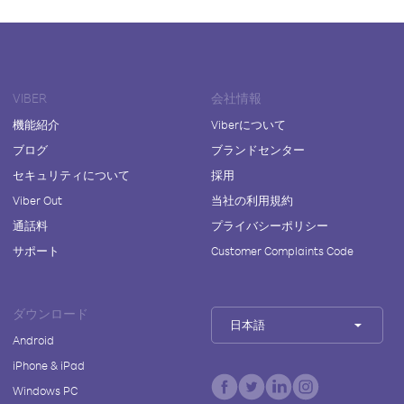
VIBER
会社情報
機能紹介
Viberについて
ブログ
ブランドセンター
セキュリティについて
採用
Viber Out
当社の利用規約
通話料
プライバシーポリシー
サポート
Customer Complaints Code
ダウンロード
日本語
Android
iPhone & iPad
Windows PC