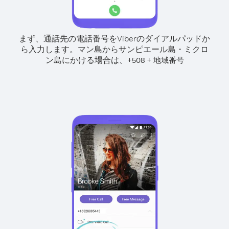
まず、通話先の電話番号をViberのダイアルパッドか
ら入力します。
マン島からサンピエール島・ミクロ
ン島にかける場合は、
+
+
508
地域番号