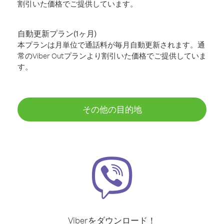
割引いた価格でご提供しています。
自動更新プラン(1ヶ月)
本プランは月単位で通話料が毎月自動更新されます。通
常のViber Outプランより割引いた価格でご提供していま
す。
その他の目的地
Viberをダウンロード！