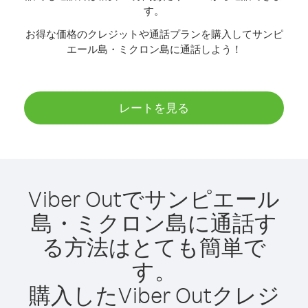
す。
お得な価格のクレジットや通話プランを購入してサンピ
エール島・ミクロン島に通話しよう！
レートを見る
Viber Outでサンピエール
島・ミクロン島に通話す
る方法はとても簡単で
す。
購入したViber Outクレジ