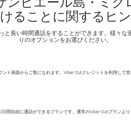
サンピエール島・ミク
けることに関するヒ
話料でもっと長い時間通話をすることができます。様々
りのオプションをお選びください。
アカウント画面からご覧になれます。Viber Outクレジットを利用し
日間自由に通話ができるプランです。通常のViber Outプラン