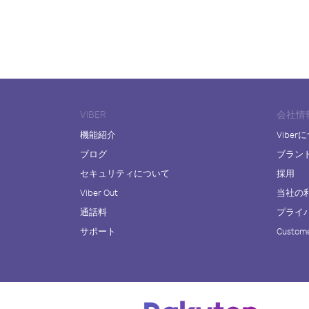
VIBER
会社情
機能紹介
Viber
ブログ
ブラン
セキュリティについて
採用
Viber Out
当社の
通話料
プライ
サポート
Custome