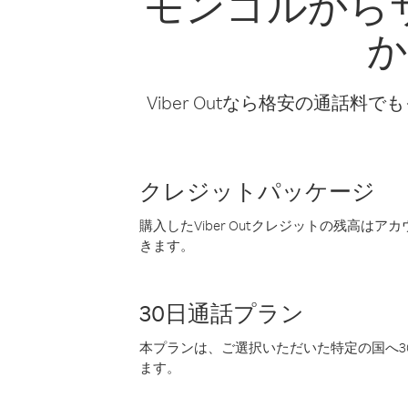
モンゴルから
か
Viber Outなら格安の通
クレジットパッケージ
購入したViber Outクレジットの残高は
きます。
30日通話プラン
本プランは、ご選択いただいた特定の国へ30
ます。