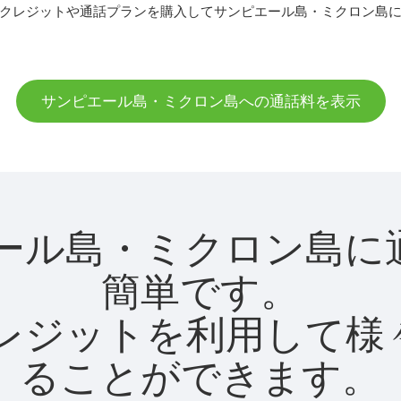
クレジットや通話プランを購入してサンピエール島・ミクロン島
サンピエール島・ミクロン島への通話料を表示
ンピエール島・ミクロン
簡単です。
utクレジットを利用し
ることができます。