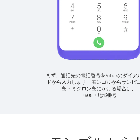
まず、通話先の電話番号をViberのダイア
ドから入力します。
モンゴルからサンピ
島・ミクロン島にかける場合は、
+
+
508
地域番号