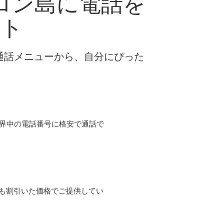
ロン島に電話を
ント
な通話メニューから、自分にぴった
て世界中の電話番号に格安で通話で
よりも割引いた価格でご提供してい