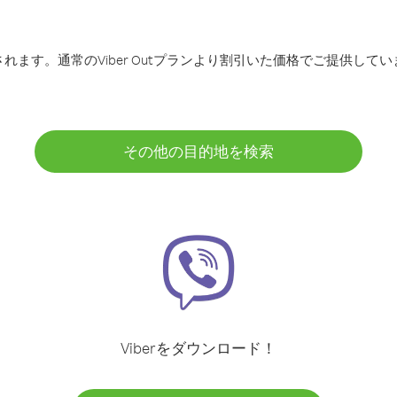
ます。通常のViber Outプランより割引いた価格でご提供してい
その他の目的地を検索
Viberをダウンロード！