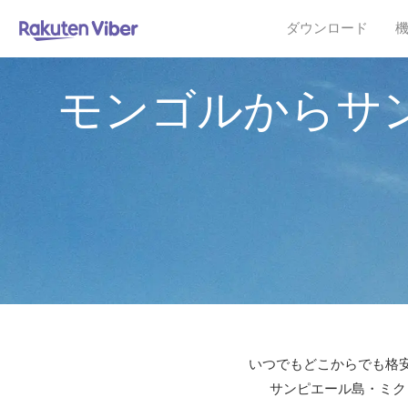
ダウンロード
モンゴルからサ
いつでもどこからでも格安
サンピエール島・ミクロ