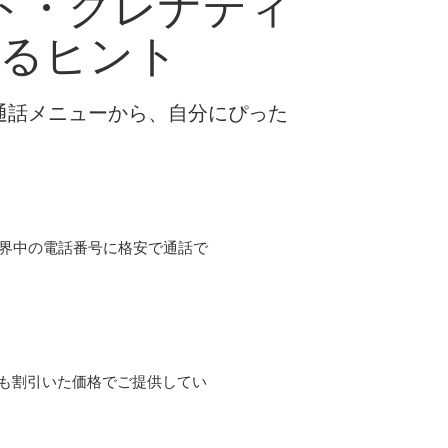
ト・グレナディ
るヒント
な通話メニューから、自分にぴった
て世界中の電話番号に格安で通話で
よりも割引いた価格でご提供してい