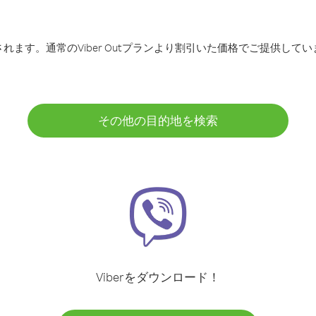
ます。通常のViber Outプランより割引いた価格でご提供してい
その他の目的地を検索
Viberをダウンロード！