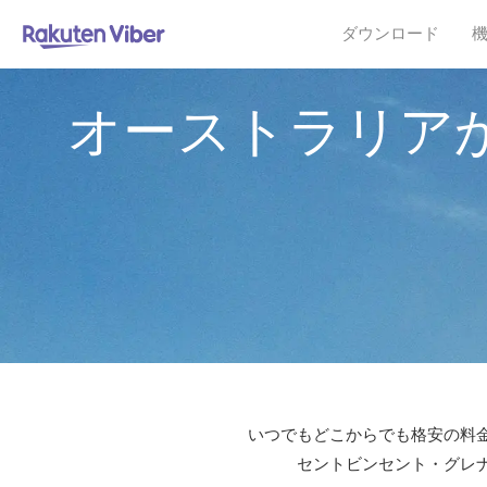
ダウンロード
オーストラリア
いつでもどこからでも格安の料金
セントビンセント・グレナ