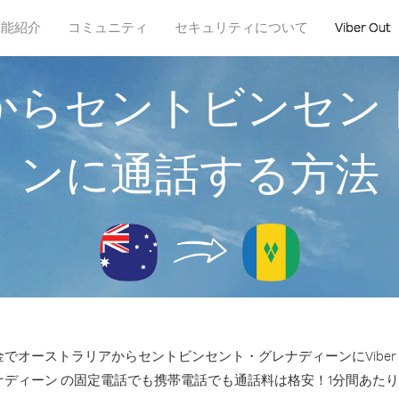
機能紹介
コミュニティ
セキュリティについて
Viber Out
からセントビンセン
ンに通話する方法
でオーストラリアからセントビンセント・グレナディーンにViber 
ディーン の固定電話でも携帯電話でも通話料は格安！1分間あたり38