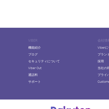
VIBER
会社情
機能紹介
Viber
ブログ
ブラン
セキュリティについて
採用
Viber Out
当社の
通話料
プライ
サポート
Custome