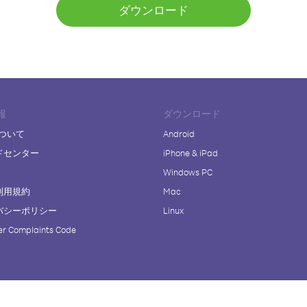
ダウンロード
報
ダウンロード
について
Android
ドセンター
iPhone & iPad
Windows PC
利用規約
Mac
バシーポリシー
Linux
r Complaints Code