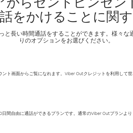
アからセントビンセン
電話をかけることに関す
話料でもっと長い時間通話をすることができます。様々
りのオプションをお選びください。
アカウント画面からご覧になれます。Viber Outクレジットを利用し
日間自由に通話ができるプランです。通常のViber Outプラン