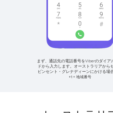
まず、通話先の電話番号をViberのダイア
ドから入力します。
オーストラリアから
ビンセント・グレナディーンにかける場
+
+
1
地域番号