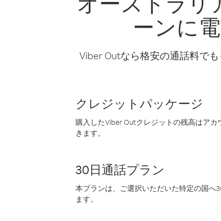
オーストラリ
ーンに
Viber Outなら格安の通
クレジットパッケージ
購入したViber Outクレジットの残高は
きます。
30日通話プラン
本プランは、ご選択いただいた特定の国へ30
ます。